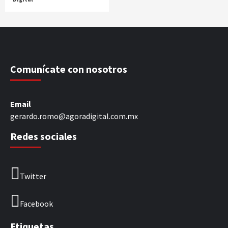
Comunícate con nosotros
Email
gerardo.romo@agoradigital.com.mx
Redes sociales
Twitter
Facebook
Etiquetas