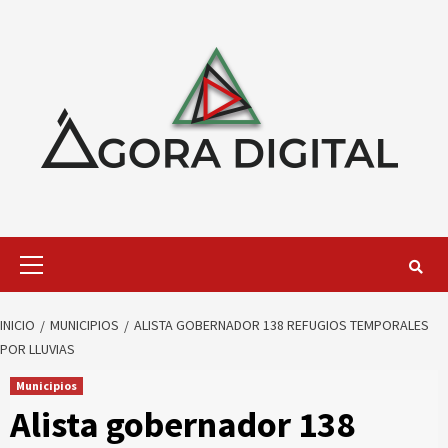
Saltar
al
contenido
Menú
primario
INICIO
MUNICIPIOS
ALISTA GOBERNADOR 138 REFUGIOS TEMPORALES
POR LLUVIAS
Municipios
Alista gobernador 138