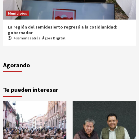
Municipios
Entrega gobernador a productores 100 mdp en semilla
1 mes atrás
Ágora Digital
Agorando
Te pueden interesar