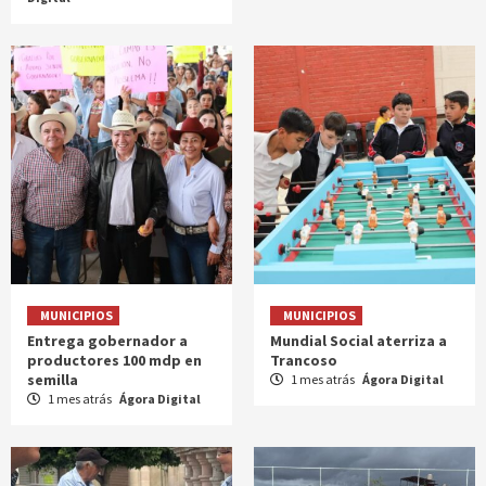
MUNICIPIOS
MUNICIPIOS
Entrega gobernador a
Mundial Social aterriza a
productores 100 mdp en
Trancoso
semilla
1 mes atrás
Ágora Digital
1 mes atrás
Ágora Digital