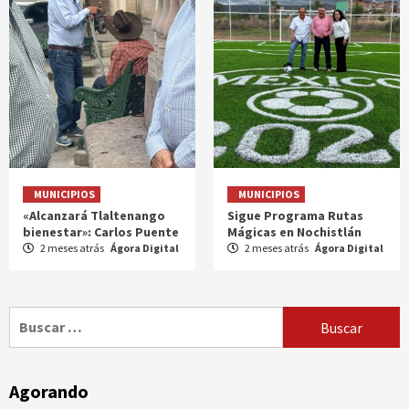
MUNICIPIOS
MUNICIPIOS
«Alcanzará Tlaltenango
Sigue Programa Rutas
bienestar»: Carlos Puente
Mágicas en Nochistlán
2 meses atrás
Ágora Digital
2 meses atrás
Ágora Digital
Buscar:
Agorando