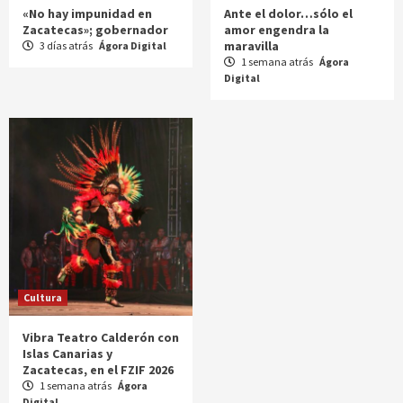
«No hay impunidad en
Ante el dolor…sólo el
Zacatecas»; gobernador
amor engendra la
maravilla
3 días atrás
Ágora Digital
1 semana atrás
Ágora
Digital
Cultura
Vibra Teatro Calderón con
Islas Canarias y
Zacatecas, en el FZIF 2026
1 semana atrás
Ágora
Digital