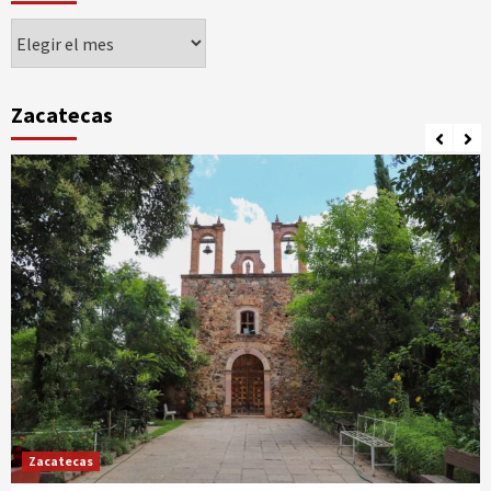
Agorando
Zacatecas
Zacatecas