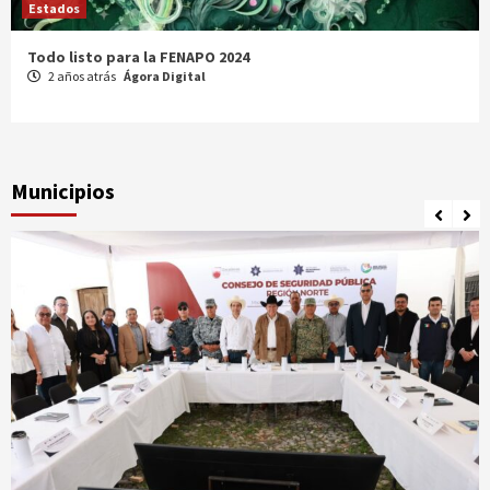
Estados
Comparte Cecytez estrategias para mejora académica en
Tamaulipas
3 años atrás
Ágora Digital
Municipios