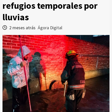
refugios temporales por
lluvias
2 meses atrás
Ágora Digital