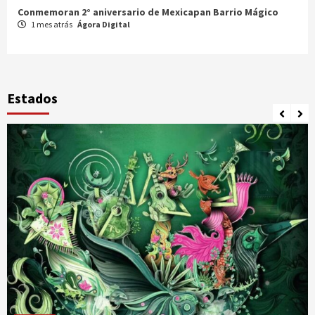
Celebran XX Cabalgata Toma de Zacatecas
1 mes atrás
Ágora Digital
Estados