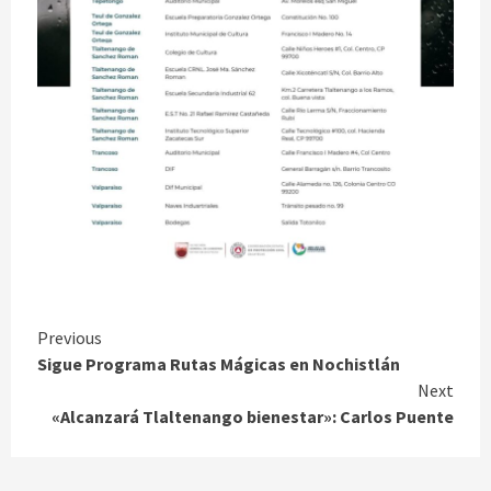
Continue
Previous
Sigue Programa Rutas Mágicas en Nochistlán
Reading
Next
«Alcanzará Tlaltenango bienestar»: Carlos Puente