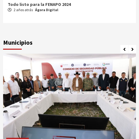
Comparte Cecytez estrategias para mejora académica en
Tamaulipas
3 años atrás
Ágora Digital
Municipios