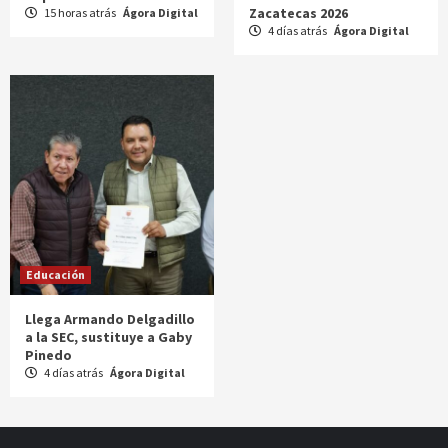
Zacatecas 2026
15 horas atrás
Ágora Digital
4 días atrás
Ágora Digital
Educación
Llega Armando Delgadillo
a la SEC, sustituye a Gaby
Pinedo
4 días atrás
Ágora Digital