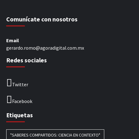
Comunícate con nosotros
Email
gerardo.romo@agoradigital.com.mx
Redes sociales
Twitter
Facebook
Etiquetas
"SABERES COMPARTIDOS: CIENCIA EN CONTEXTO"