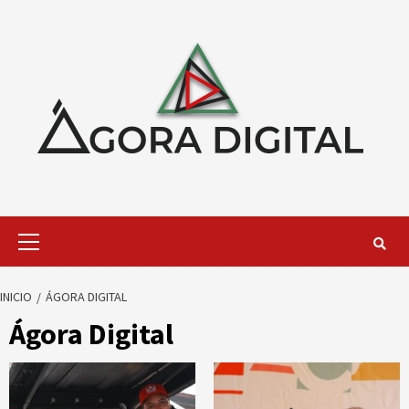
Saltar
al
contenido
Menú
primario
INICIO
ÁGORA DIGITAL
Ágora Digital