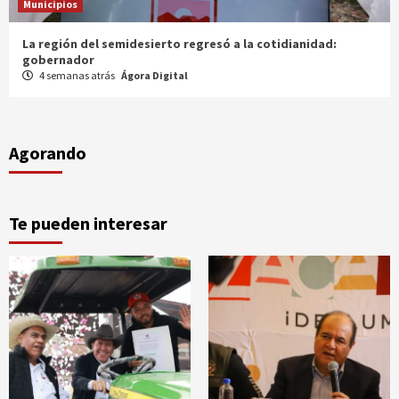
Municipios
Entrega gobernador a productores 100 mdp en semilla
1 mes atrás
Ágora Digital
Agorando
Te pueden interesar