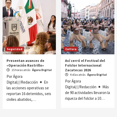
Seguridad
Cultura
Presentan avances de
Así cerró el Festival del
«Operación Rastrillo»
Folclor Internacional
Zacatecas 2026
15 horas atrás
Ágora Digital
4 días atrás
Ágora Digital
Por Ágora
Por Ágora
Digital///Redacción
En
Digital///Redacción
Más
las acciones operativas se
de 90 actividades llevaron la
reportan 16 detenidos, seis
riqueza del folclor a 10…
civiles abatidos,…