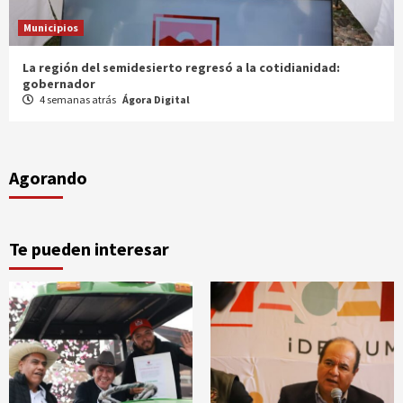
Municipios
Entrega gobernador a productores 100 mdp en semilla
1 mes atrás
Ágora Digital
Agorando
Te pueden interesar