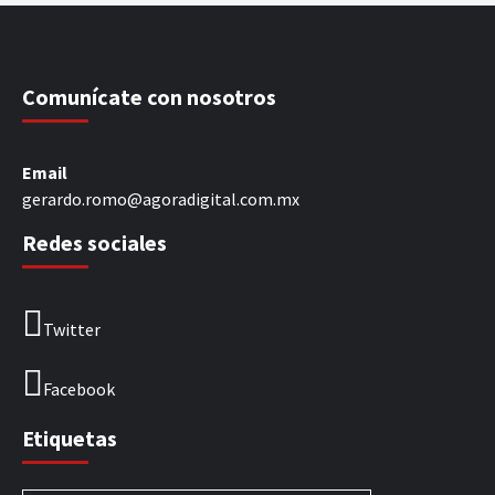
Comunícate con nosotros
Email
gerardo.romo@agoradigital.com.mx
Redes sociales
Twitter
Facebook
Etiquetas