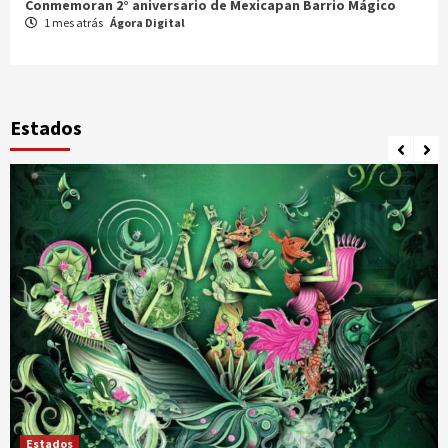
Celebran XX Cabalgata Toma de Zacatecas
1 mes atrás
Ágora Digital
Estados
Estados