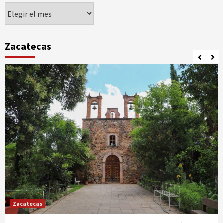
Agorando
Zacatecas
Zacatecas