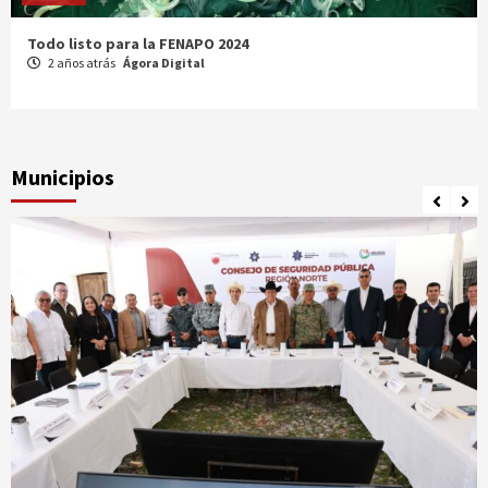
Comparte Cecytez estrategias para mejora académica en
Tamaulipas
3 años atrás
Ágora Digital
Municipios