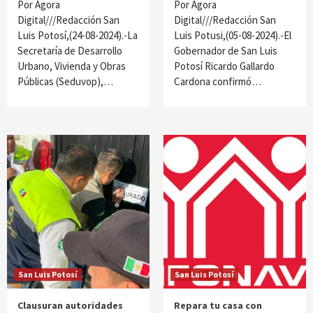
Por Ágora
Por Ágora
Digital///Redacción San
Digital///Redacción San
Luis Potosí,(24-08-2024).-La
Luis Potusi,(05-08-2024).-El
Secretaría de Desarrollo
Gobernador de San Luis
Urbano, Vivienda y Obras
Potosí Ricardo Gallardo
Públicas (Seduvop),…
Cardona confirmó…
San Luis Potosí
San Luis Potosí
Clausuran autoridades
Repara tu casa con