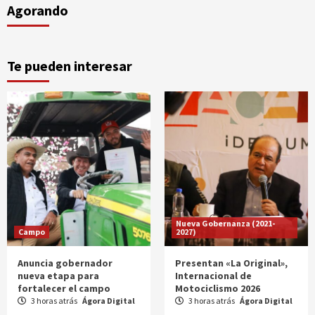
Agorando
Te pueden interesar
Nueva Gobernanza (2021-
Campo
2027)
Anuncia gobernador
Presentan «La Original»,
nueva etapa para
Internacional de
fortalecer el campo
Motociclismo 2026
3 horas atrás
Ágora Digital
3 horas atrás
Ágora Digital