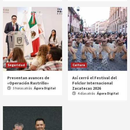
Seguridad
Cultura
Presentan avances de
Así cerró el Festival del
«Operación Rastrillo»
Folclor Internacional
Zacatecas 2026
3 horas atrás
Ágora Digital
4 días atrás
Ágora Digital