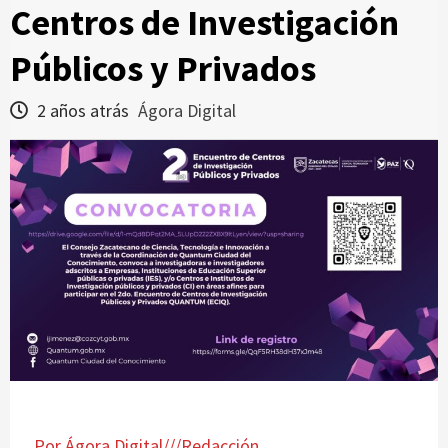
Centros de Investigación
Públicos y Privados
2 años atrás
Ágora Digital
Por Ágora Digital///Redacción