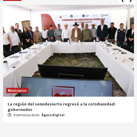
Municipios
Entrega gobernador a productores 100 mdp en semilla
1 mes atrás
Ágora Digital