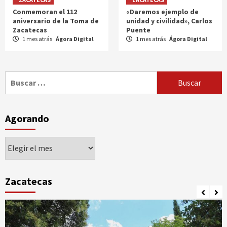
Conmemoran el 112
«Daremos ejemplo de
aniversario de la Toma de
unidad y civilidad», Carlos
Zacatecas
Puente
1 mes atrás
Ágora Digital
1 mes atrás
Ágora Digital
Buscar:
Agorando
Agorando
Zacatecas