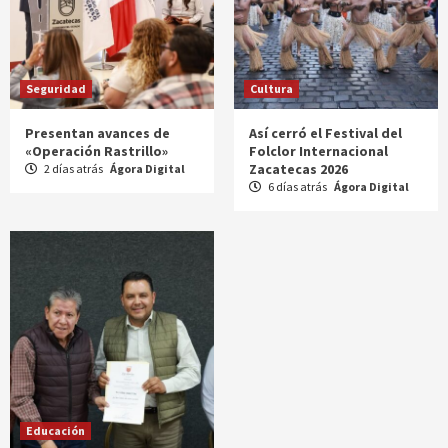
Seguridad
Cultura
Presentan avances de
Así cerró el Festival del
«Operación Rastrillo»
Folclor Internacional
Zacatecas 2026
2 días atrás
Ágora Digital
6 días atrás
Ágora Digital
Educación