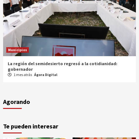
Municipios
La región del semidesierto regresó a la cotidianidad:
gobernador
1 mes atrás
Ágora Digital
Agorando
Te pueden interesar