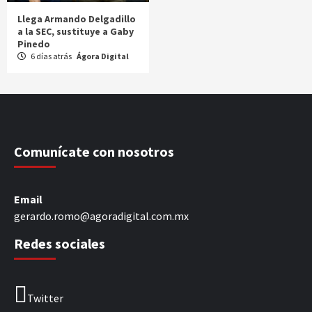
Llega Armando Delgadillo
a la SEC, sustituye a Gaby
Pinedo
6 días atrás
Ágora Digital
Comunícate con nosotros
Email
gerardo.romo@agoradigital.com.mx
Redes sociales
Twitter