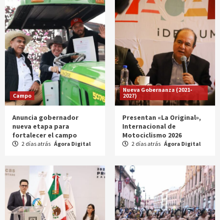
Nueva Gobernanza (2021-
Campo
2027)
Anuncia gobernador
Presentan «La Original»,
nueva etapa para
Internacional de
fortalecer el campo
Motociclismo 2026
2 días atrás
Ágora Digital
2 días atrás
Ágora Digital