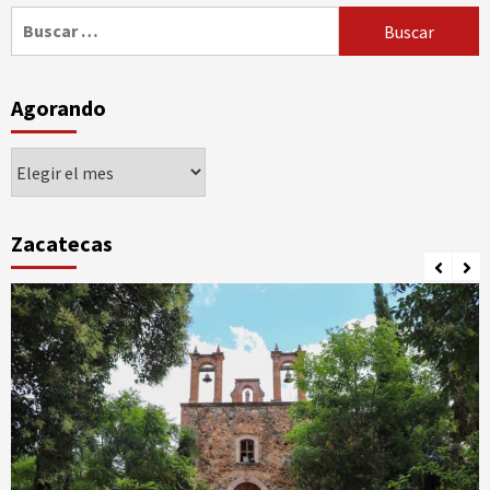
Buscar:
Agorando
Agorando
Zacatecas