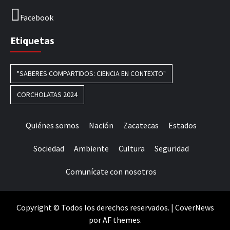
Facebook
Etiquetas
"SABERES COMPARTIDOS: CIENCIA EN CONTEXTO"
CORCHOLATAS 2024
Quiénes somos
Nación
Zacatecas
Estados
Sociedad
Ambiente
Cultura
Seguridad
Comunícate con nosotros
Copyright © Todos los derechos reservados.
|
CoverNews
por AF themes.