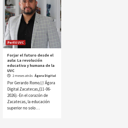
Perfil UVC
Forjar el futuro desde el
aula: La revolución
educativa y humana de la
UVC
2 meses atrás
Ágora Digital
Por Gerardo Romo/// Ágora
Digital Zacatecas,(11-06-
2026).-En el corazón de
Zacatecas, la educación
superior no solo…