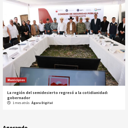
Municipios
Entrega gobernador a productores 100 mdp en semilla
1 mes atrás
Ágora Digital
Agorando