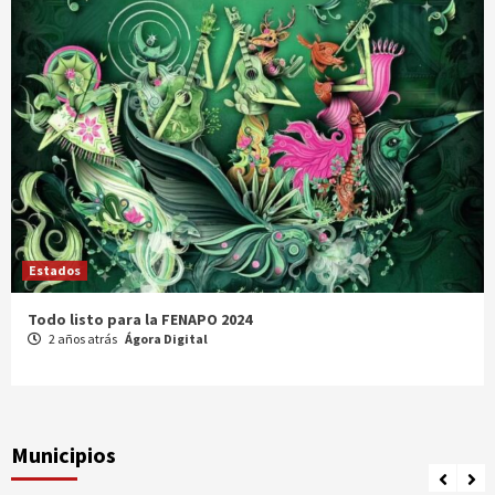
Estados
Comparte Cecytez estrategias para mejora académica en
Tamaulipas
3 años atrás
Ágora Digital
Municipios