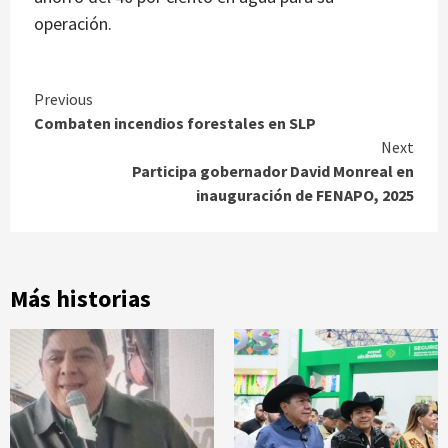
operación.
Continue
Previous
Combaten incendios forestales en SLP
Reading
Next
Participa gobernador David Monreal en
inauguración de FENAPO, 2025
Más historias