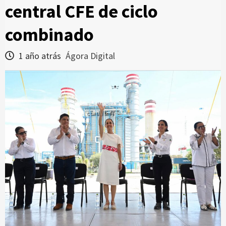
central CFE de ciclo
combinado
1 año atrás
Ágora Digital