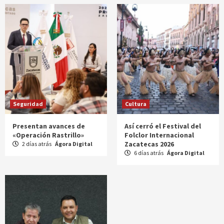
Seguridad
Cultura
Presentan avances de
Así cerró el Festival del
«Operación Rastrillo»
Folclor Internacional
Zacatecas 2026
2 días atrás
Ágora Digital
6 días atrás
Ágora Digital