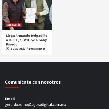
Educación
Llega Armando Delgadillo
a la SEC, sustituye a Gaby
Pinedo
6 días atrás
Ágora Digital
Comunícate con nosotros
Email
gerardo.romo@agoradigital.com.mx