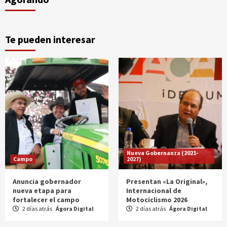
Te pueden interesar
Nueva Gobernanza (2021-
Campo
2027)
Anuncia gobernador
Presentan «La Original»,
nueva etapa para
Internacional de
fortalecer el campo
Motociclismo 2026
2 días atrás
Ágora Digital
2 días atrás
Ágora Digital