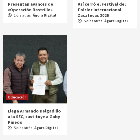
Presentan avances de
Así cerró el Festival del
«Operación Rastrillo»
Folclor Internacional
Zacatecas 2026
1 día atrás
Ágora Digital
5 días atrás
Ágora Digital
Educación
Llega Armando Delgadillo
a la SEC, sustituye a Gaby
Pinedo
5 días atrás
Ágora Digital