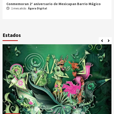
Celebran XX Cabalgata Toma de Zacatecas
1 mes atrás
Ágora Digital
Estados