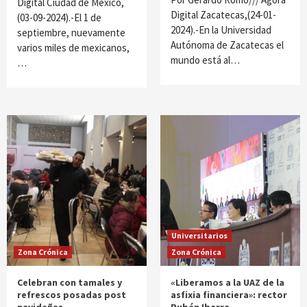
Digital Ciudad de México,
Digital Zacatecas,(24-01-
(03-09-2024).-El 1 de
2024).-En la Universidad
septiembre, nuevamente
Autónoma de Zacatecas el
varios miles de mexicanos,
mundo está al…
…
Universitarios
Zona Crónica
Zona Crónica
Celebran con tamales y
«Liberamos a la UAZ de la
refrescos posadas post
asfixia financiera»: rector