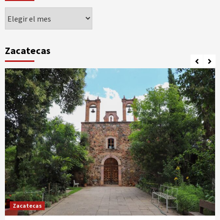
Agorando
Zacatecas
Zacatecas