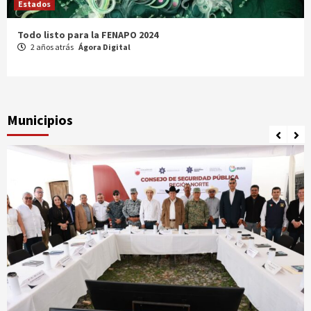
Estados
Comparte Cecytez estrategias para mejora académica en
Tamaulipas
3 años atrás
Ágora Digital
Municipios