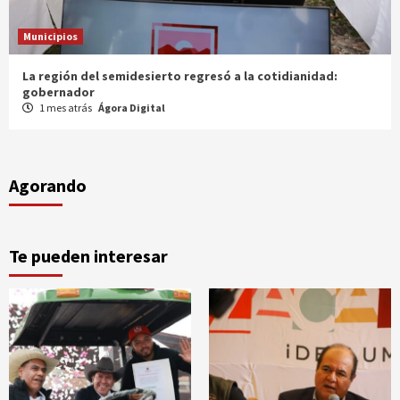
Municipios
Entrega gobernador a productores 100 mdp en semilla
1 mes atrás
Ágora Digital
Agorando
Te pueden interesar