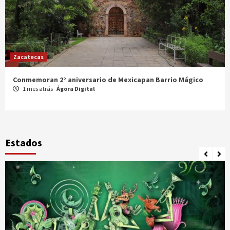
Zacatecas
Celebran XX Cabalgata Toma de Zacatecas
1 mes atrás
Ágora Digital
Estados