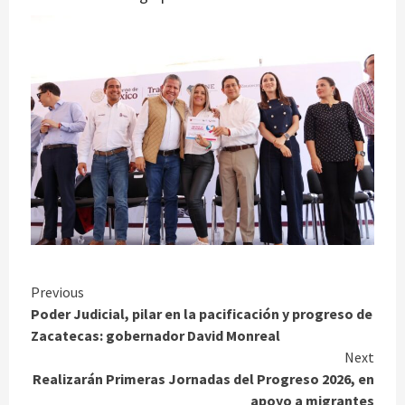
Continue
Previous
Poder Judicial, pilar en la pacificación y progreso de
Reading
Zacatecas: gobernador David Monreal
Next
Realizarán Primeras Jornadas del Progreso 2026, en
apoyo a migrantes