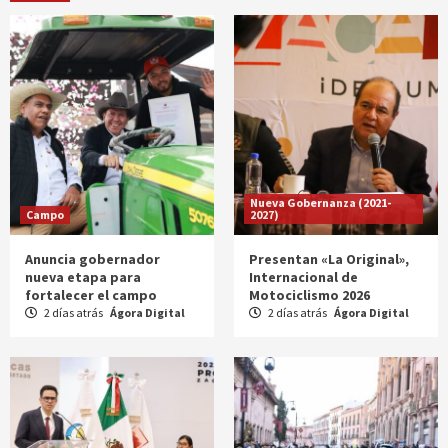
Nueva Gobernanza (2021-
Campo
2027)
Anuncia gobernador
Presentan «La Original»,
nueva etapa para
Internacional de
fortalecer el campo
Motociclismo 2026
2 días atrás
Ágora Digital
2 días atrás
Ágora Digital