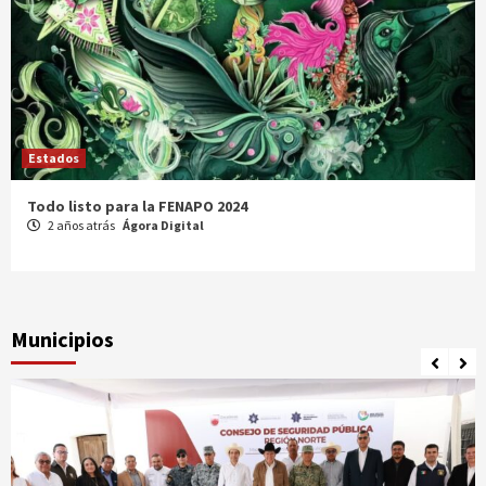
Estados
Comparte Cecytez estrategias para mejora académica en
Tamaulipas
3 años atrás
Ágora Digital
Municipios