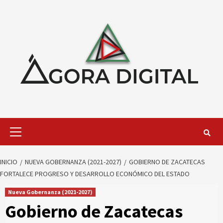
Saltar
al
contenido
Menú
primario
INICIO
NUEVA GOBERNANZA (2021-2027)
GOBIERNO DE ZACATECAS
FORTALECE PROGRESO Y DESARROLLO ECONÓMICO DEL ESTADO
Nueva Gobernanza (2021-2027)
Gobierno de Zacatecas