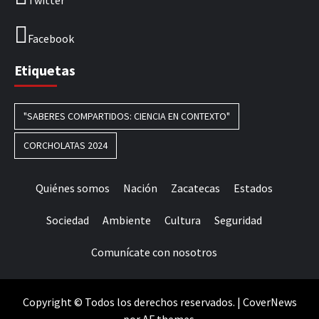
Facebook
Etiquetas
"SABERES COMPARTIDOS: CIENCIA EN CONTEXTO"
CORCHOLATAS 2024
Quiénes somos
Nación
Zacatecas
Estados
Sociedad
Ambiente
Cultura
Seguridad
Comunícate con nosotros
Copyright © Todos los derechos reservados.
|
CoverNews
por AF themes.