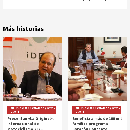
Más historias
NUEVA GOBERNANZA (2021-
NUEVA GOBERNANZA (2021-
2027)
2027)
Presentan «La Original»,
Beneficia a más de 100 mil
Internacional de
familias programa
Motociclismo 2026
Corazón Contento