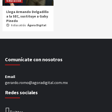
Educación
Llega Armando Delgadillo
a la SEC, sustituye a Gaby
Pinedo
6 días atrás
Ágora Digital
Comunícate con nosotros
Email
gerardo.romo@agoradigital.com.mx
Redes sociales
Twitter