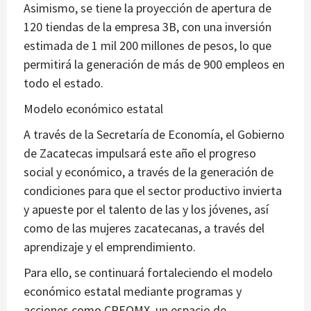
Asimismo, se tiene la proyección de apertura de
120 tiendas de la empresa 3B, con una inversión
estimada de 1 mil 200 millones de pesos, lo que
permitirá la generación de más de 900 empleos en
todo el estado.
Modelo económico estatal
A través de la Secretaría de Economía, el Gobierno
de Zacatecas impulsará este año el progreso
social y económico, a través de la generación de
condiciones para que el sector productivo invierta
y apueste por el talento de las y los jóvenes, así
como de las mujeres zacatecanas, a través del
aprendizaje y el emprendimiento.
Para ello, se continuará fortaleciendo el modelo
económico estatal mediante programas y
acciones como CREOMX, un espacio de