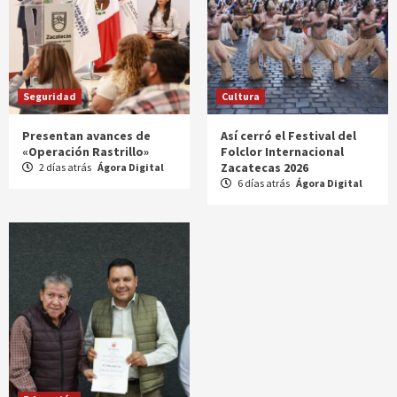
Seguridad
Cultura
Presentan avances de
Así cerró el Festival del
«Operación Rastrillo»
Folclor Internacional
Zacatecas 2026
2 días atrás
Ágora Digital
6 días atrás
Ágora Digital