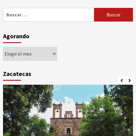
Buscar:
Agorando
Agorando
Zacatecas