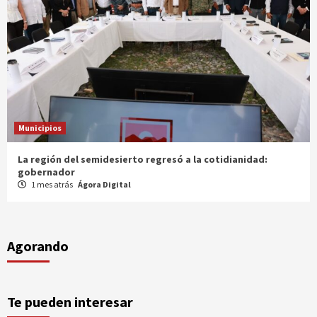
Municipios
Entrega gobernador a productores 100 mdp en semilla
1 mes atrás
Ágora Digital
Agorando
Te pueden interesar