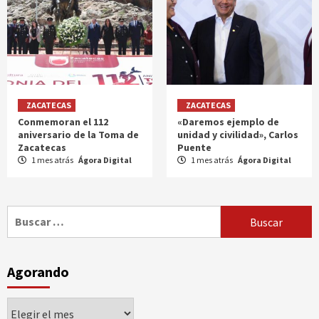
ZACATECAS
ZACATECAS
Conmemoran el 112
«Daremos ejemplo de
aniversario de la Toma de
unidad y civilidad», Carlos
Zacatecas
Puente
1 mes atrás
Ágora Digital
1 mes atrás
Ágora Digital
Buscar:
Agorando
Agorando