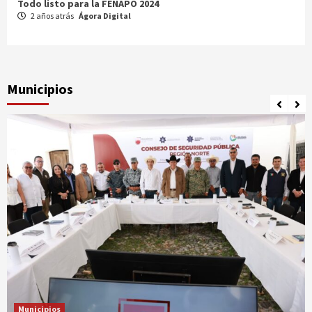
Comparte Cecytez estrategias para mejora académica en
Tamaulipas
3 años atrás
Ágora Digital
Municipios
Municipios