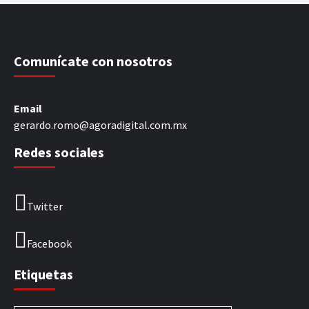
Comunícate con nosotros
Email
gerardo.romo@agoradigital.com.mx
Redes sociales
Twitter
Facebook
Etiquetas