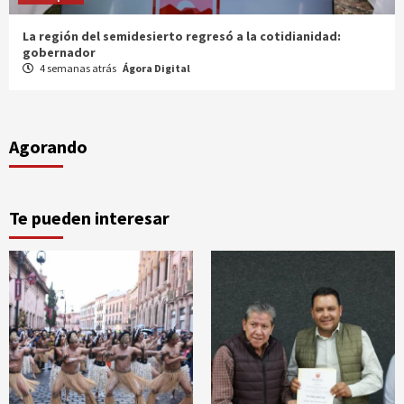
Entrega gobernador a productores 100 mdp en semilla
1 mes atrás
Ágora Digital
Agorando
Te pueden interesar