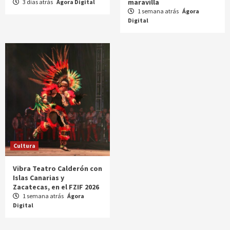
maravilla
3 días atrás
Ágora Digital
1 semana atrás
Ágora
Digital
Cultura
Vibra Teatro Calderón con
Islas Canarias y
Zacatecas, en el FZIF 2026
1 semana atrás
Ágora
Digital