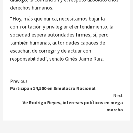
derechos humanos.
“Hoy, más que nunca, necesitamos bajar la
confrontación y privilegiar el entendimiento, la
sociedad espera autoridades firmes, sí, pero
también humanas, autoridades capaces de
escuchar, de corregir y de actuar con
responsabilidad”, señaló Ginés Jaime Ruiz.
Continue
Previous
Participan 14,500 en Simulacro Nacional
Reading
Next
Ve Rodrigo Reyes, intereses políticos en mega
marcha