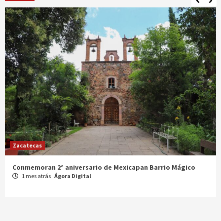
Zacatecas
Celebran XX Cabalgata Toma de Zacatecas
1 mes atrás
Ágora Digital