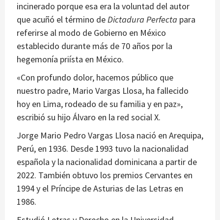
incinerado porque esa era la voluntad del autor
que acuñó el término de
Dictadura Perfecta
para
referirse al modo de Gobierno en México
establecido durante más de 70 años por la
hegemonía priísta en México.
«Con profundo dolor, hacemos público que
nuestro padre, Mario Vargas Llosa, ha fallecido
hoy en Lima, rodeado de su familia y en paz»,
escribió su hijo Álvaro en la red social X​​​.
Jorge Mario Pedro Vargas Llosa nació en Arequipa,
Perú, en 1936. Desde 1993 tuvo la nacionalidad
española y la nacionalidad dominicana a partir de
2022. También obtuvo los premios Cervantes en
1994 y el Príncipe de Asturias de las Letras en
1986.
Estudió Letras y Derecho en la Universidad