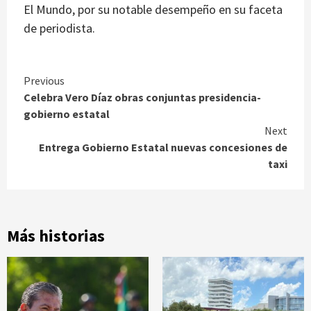
El Mundo, por su notable desempeño en su faceta
de periodista.
Continue
Previous
Celebra Vero Díaz obras conjuntas presidencia-
Reading
gobierno estatal
Next
Entrega Gobierno Estatal nuevas concesiones de
taxi
Más historias