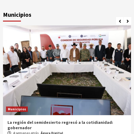
Municipios
Municipios
Entrega gobernador a productores 100 mdp en semilla
1 mes atrás
Ágora Digital