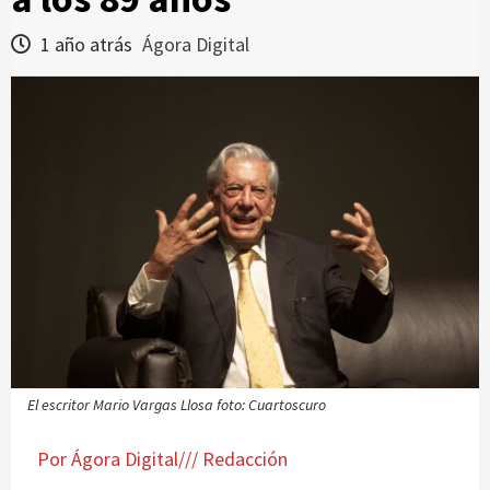
1 año atrás
Ágora Digital
El escritor Mario Vargas Llosa foto: Cuartoscuro
Por Ágora Digital/// Redacción