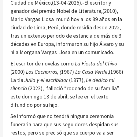
Ciudad de México,(13-04-2025).-El escritor y
ganador del premio Nobel de Literatura,(2010),
Mario Vargas Llosa murió hoy a los 89 años en la
ciudad de Lima, Perú, donde residía desde 2022,
tras un extenso periodo de estancia de más de 3
décadas en Europa, informaron su hijo Álvaro y su
hija Morgana Vargas Llosa en un comunicado.
El escritor de novelas como
La Fiesta del Chivo
(2000)
Los Cachorros, (
1967)
La Casa Verde
,(1966)
La tía
Julia y el escribidor
(1977),
Le dedico mi
silencio
(2023), falleció “rodeado de su familia”
este domingo 13 de abril, se lee en el texto
difundido por su hijo.
Se informó que no tendrá ninguna ceremonia
funeraria para que sus seguidores despidan sus
restos, pero se precisó que su cuerpo va a ser