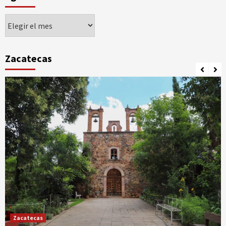
Agorando
Zacatecas
Zacatecas