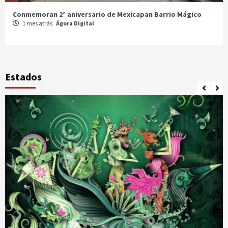
Celebran XX Cabalgata Toma de Zacatecas
1 mes atrás
Ágora Digital
Estados