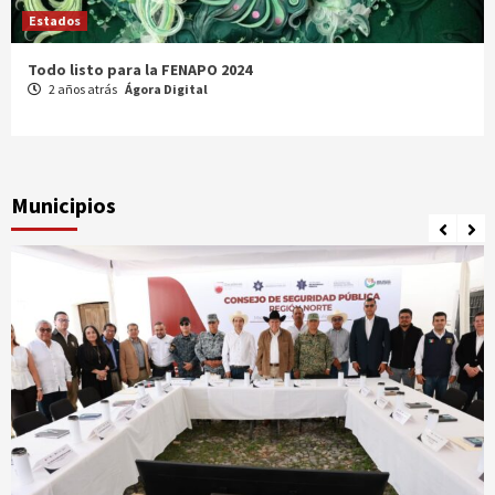
Estados
Comparte Cecytez estrategias para mejora académica en
Tamaulipas
3 años atrás
Ágora Digital
Municipios