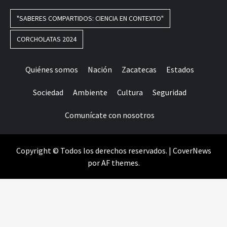
"SABERES COMPARTIDOS: CIENCIA EN CONTEXTO"
CORCHOLATAS 2024
Quiénes somos
Nación
Zacatecas
Estados
Sociedad
Ambiente
Cultura
Seguridad
Comunícate con nosotros
Copyright © Todos los derechos reservados.
|
CoverNews
por AF themes.