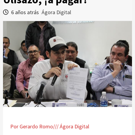
6 años atrás
Ágora Digital
Por Gerardo Romo/// Ágora Digital