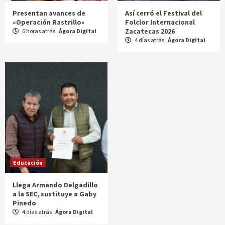
Presentan avances de
Así cerró el Festival del
«Operación Rastrillo»
Folclor Internacional
Zacatecas 2026
6 horas atrás
Ágora Digital
4 días atrás
Ágora Digital
Educación
Llega Armando Delgadillo
a la SEC, sustituye a Gaby
Pinedo
4 días atrás
Ágora Digital