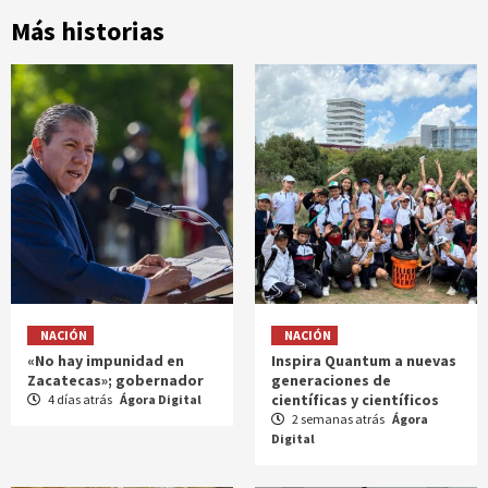
Más historias
NACIÓN
NACIÓN
«No hay impunidad en
Inspira Quantum a nuevas
Zacatecas»; gobernador
generaciones de
científicas y científicos
4 días atrás
Ágora Digital
2 semanas atrás
Ágora
Digital