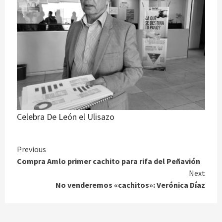
Celebra De León el Ulisazo
Continue
Previous
Compra Amlo primer cachito para rifa del Peñavión
Reading
Next
No venderemos «cachitos»: Verónica Díaz