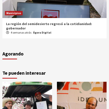
Municipios
Entrega gobernador a productores 100 mdp en semilla
1 mes atrás
Ágora Digital
Agorando
Te pueden interesar