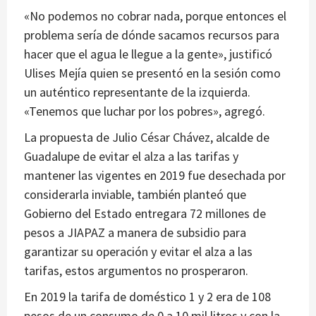
«No podemos no cobrar nada, porque entonces el
problema sería de dónde sacamos recursos para
hacer que el agua le llegue a la gente», justificó
Ulises Mejía quien se presentó en la sesión como
un auténtico representante de la izquierda.
«Tenemos que luchar por los pobres», agregó.
La propuesta de Julio César Chávez, alcalde de
Guadalupe de evitar el alza a las tarifas y
mantener las vigentes en 2019 fue desechada por
considerarla inviable, también planteó que
Gobierno del Estado entregara 72 millones de
pesos a JIAPAZ a manera de subsidio para
garantizar su operación y evitar el alza a las
tarifas, estos argumentos no prosperaron.
En 2019 la tarifa de doméstico 1 y 2 era de 108
pesos de un consumo de 0 a 10 mil litros y con la