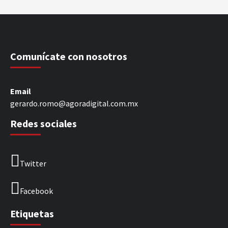
Comunícate con nosotros
Email
gerardo.romo@agoradigital.com.mx
Redes sociales
Twitter
Facebook
Etiquetas