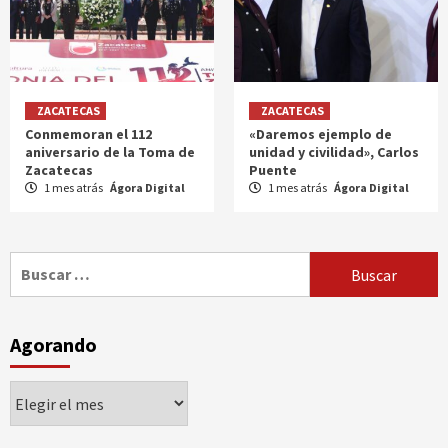
ZACATECAS
ZACATECAS
Conmemoran el 112
«Daremos ejemplo de
aniversario de la Toma de
unidad y civilidad», Carlos
Zacatecas
Puente
1 mes atrás
Ágora Digital
1 mes atrás
Ágora Digital
Buscar:
Agorando
Agorando