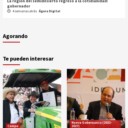
Entrega gobernador a productores 100 mdp en semilla
1 mes atrás
Ágora Digital
Agorando
Te pueden interesar
Nueva Gobernanza (2021-
Campo
2027)