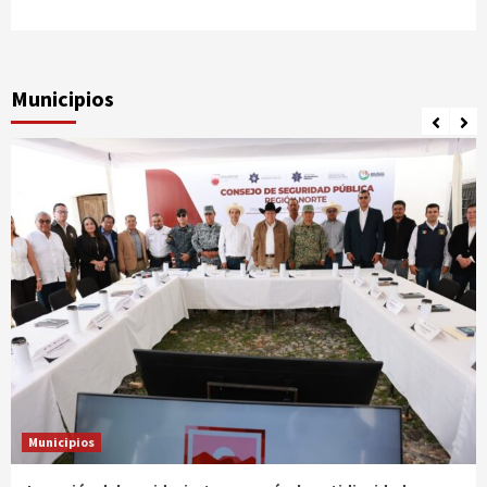
3 años atrás
Ágora Digital
Municipios
Municipios