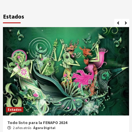
Estados
Estados
Comparte Cecytez estrategias para mejora académica en
Tamaulipas