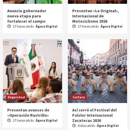
Anuncia gobernador
Presentan «La Original»,
nueva etapa para
Internacional de
fortalecer el campo
Motociclismo 2026
17 horas atrás
Ágora Digital
17 horas atrás
Ágora Digital
Seguridad
Cultura
Presentan avances de
Así cerró el Festival del
«Operación Rastrillo»
Folclor Internacional
Zacatecas 2026
17 horas atrás
Ágora Digital
4 días atrás
Ágora Digital