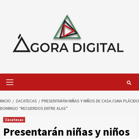
Saltar
al
contenido
Menú
primario
INICIO
ZACATECAS
PRESENTARÁN NIÑAS Y NIÑOS DE CASA CUNA PLÁCIDO
DOMINGO “RECUERDOS ENTRE ALAS”
Zacatecas
Presentarán niñas y niños