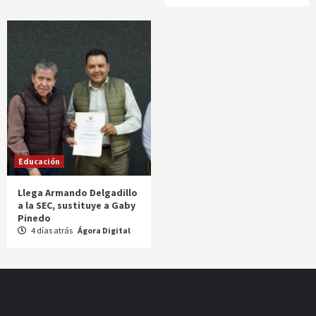
Educación
Llega Armando Delgadillo
a la SEC, sustituye a Gaby
Pinedo
4 días atrás
Ágora Digital