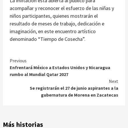
La invitación está abierta al público para
acompañar y reconocer el esfuerzo de las niñas y
niños participantes, quienes mostrarán el
resultado de meses de trabajo, dedicación e
imaginación, en este encuentro artístico
denominado “Tiempo de Cosecha”.
Continue
Previous
Enfrentará México a Estados Unidos y Nicaragua
Reading
rumbo al Mundial Qatar 2027
Next
Se registrarán el 27 de junio aspirantes a la
gubernatura de Morena en Zacatecas
Más historias