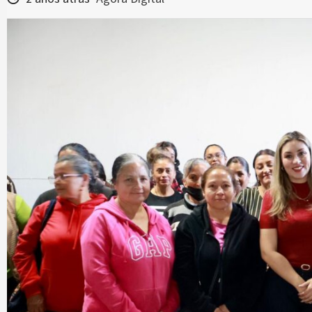
Zacatecas