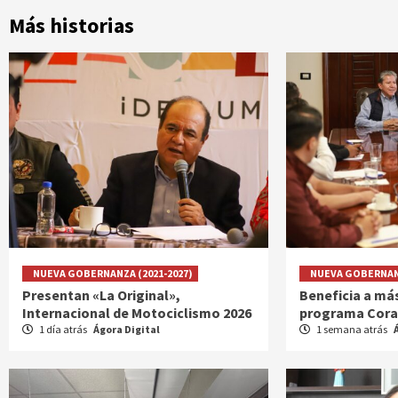
Más historias
NUEVA GOBERNANZA (2021-2027)
NUEVA GOBERNANZ
Presentan «La Original»,
Beneficia a más
Internacional de Motociclismo 2026
programa Cora
1 día atrás
Ágora Digital
1 semana atrás