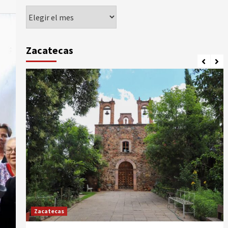
Agorando
Zacatecas
Zacatecas