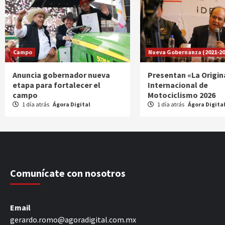
Campo
Nueva Gobernanza (2021-20
Anuncia gobernador nueva
Presentan «La Origin
etapa para fortalecer el
Internacional de
campo
Motociclismo 2026
1 día atrás
Ágora Digital
1 día atrás
Ágora Digita
Comunícate con nosotros
Email
gerardo.romo@agoradigital.com.mx