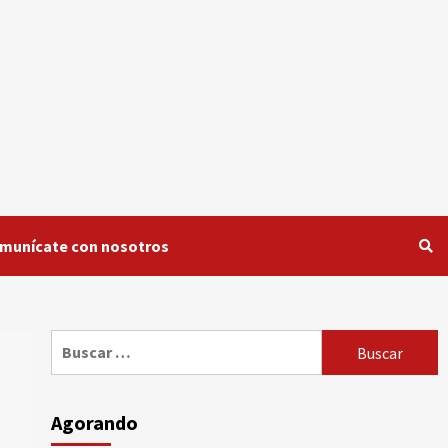
munícate con nosotros
Buscar:
Agorando