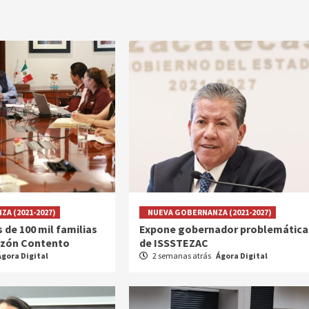
A (2021-2027)
NUEVA GOBERNANZA (2021-2027)
 de 100 mil familias
Expone gobernador problemática
zón Contento
de ISSSTEZAC
Ágora Digital
2 semanas atrás
Ágora Digital