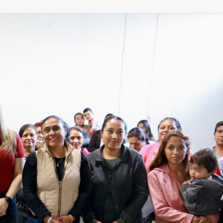
Zacatecas