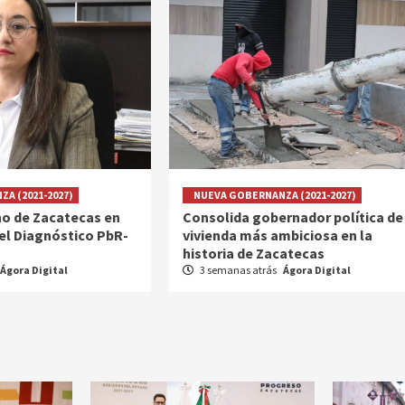
A (2021-2027)
NUEVA GOBERNANZA (2021-2027)
o de Zacatecas en
Consolida gobernador política de
el Diagnóstico PbR-
vivienda más ambiciosa en la
historia de Zacatecas
Ágora Digital
3 semanas atrás
Ágora Digital