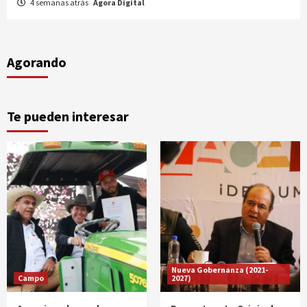
Agorando
Te pueden interesar
Nueva Gobernanza (2021-
Campo
2027)