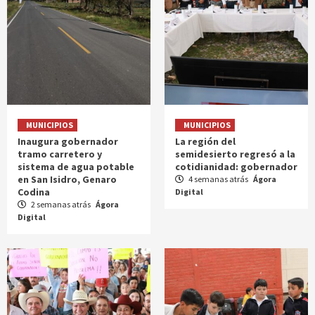
MUNICIPIOS
MUNICIPIOS
Inaugura gobernador
La región del
tramo carretero y
semidesierto regresó a la
sistema de agua potable
cotidianidad: gobernador
en San Isidro, Genaro
4 semanas atrás
Ágora
Codina
Digital
2 semanas atrás
Ágora
Digital