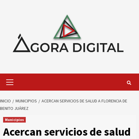
Saltar
al
contenido
Menú
primario
INICIO
MUNICIPIOS
ACERCAN SERVICIOS DE SALUD A FLORENCIA DE
BENITO JUÁREZ
Municipios
Acercan servicios de salud