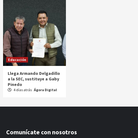
Educación
Llega Armando Delgadillo
a la SEC, sustituye a Gaby
Pinedo
4 días atrás
Ágora Digital
Comunícate con nosotros