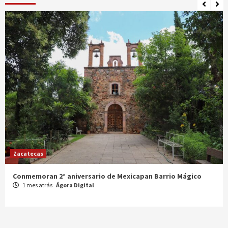
Zacatecas
Celebran XX Cabalgata Toma de Zacatecas
1 mes atrás
Ágora Digital