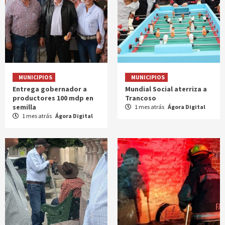
MUNICIPIOS
MUNICIPIOS
Entrega gobernador a
Mundial Social aterriza a
productores 100 mdp en
Trancoso
semilla
1 mes atrás
Ágora Digital
1 mes atrás
Ágora Digital