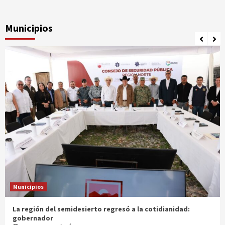
Municipios
Municipios
Entrega gobernador a productores 100 mdp en semilla
1 mes atrás
Ágora Digital