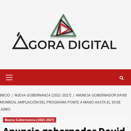
Saltar
al
contenido
Menú
primario
INICIO
NUEVA GOBERNANZA (2021-2027)
ANUNCIA GOBERNADOR DAVID
MONREAL AMPLIACIÓN DEL PROGRAMA PONTE A MANO HASTA EL 30 DE
JUNIO
Nueva Gobernanza (2021-2027)