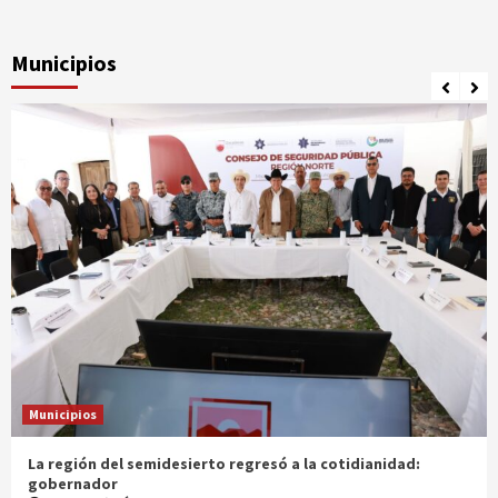
Municipios
Municipios
Entrega gobernador a productores 100 mdp en semilla
1 mes atrás
Ágora Digital