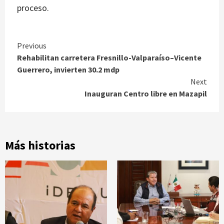
proceso.
Continue
Previous
Rehabilitan carretera Fresnillo-Valparaíso–Vicente
Reading
Guerrero, invierten 30.2 mdp
Next
Inauguran Centro libre en Mazapil
Más historias