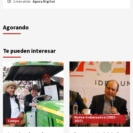
Agorando
Te pueden interesar
Nueva Gobernanza (2021-
Campo
2027)