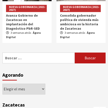
NUEVA GOBERNANZA (2021-
NUEVA GOBERNANZA (2021-
2027)
2027)
Avanza Gobierno de
Consolida gobernador
Zacatecas en
política de vivienda más
implantación del
ambiciosa en la historia
Diagnóstico PbR-SED
de Zacatecas
3 semanas atrás
Ágora
3 semanas atrás
Ágora
Digital
Digital
Buscar:
Agorando
Agorando
Zacatecas