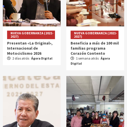
NUEVA GOBERNANZA (2021-
NUEVA GOBERNANZA (2021-
2027)
2027)
Presentan «La Original»,
Beneficia a más de 100 mil
Internacional de
familias programa
Motociclismo 2026
Corazón Contento
2 días atrás
Ágora Digital
1 semana atrás
Ágora
Digital