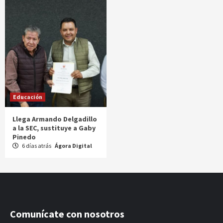
Educación
Llega Armando Delgadillo
a la SEC, sustituye a Gaby
Pinedo
6 días atrás
Ágora Digital
Comunícate con nosotros