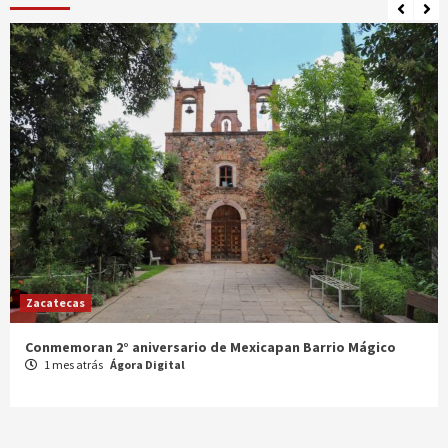
Zacatecas
Celebran XX Cabalgata Toma de Zacatecas
1 mes atrás
Ágora Digital