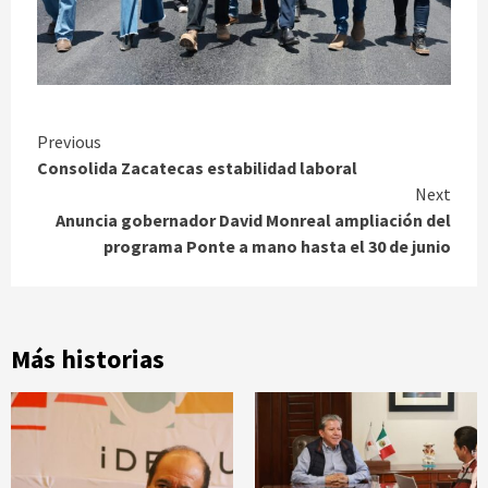
Continue
Previous
Consolida Zacatecas estabilidad laboral
Reading
Next
Anuncia gobernador David Monreal ampliación del
programa Ponte a mano hasta el 30 de junio
Más historias