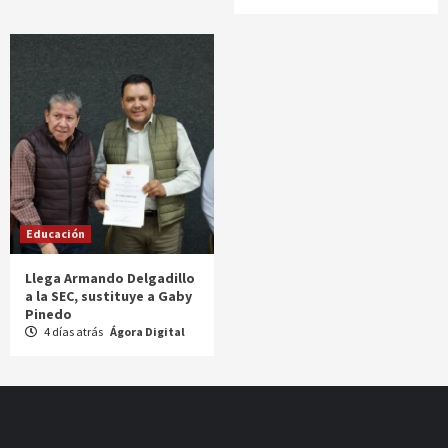
Educación
Llega Armando Delgadillo
a la SEC, sustituye a Gaby
Pinedo
4 días atrás
Ágora Digital