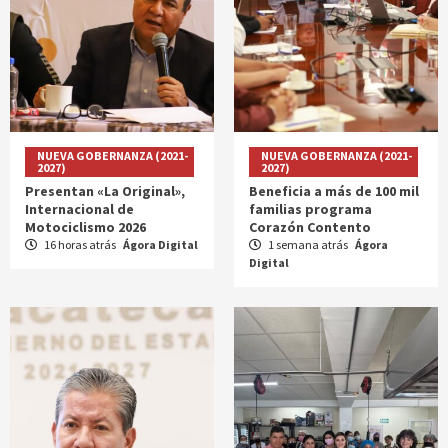
NUEVA GOBERNANZA (2021-
NUEVA GOBERNANZA (2021-
2027)
2027)
Presentan «La Original»,
Beneficia a más de 100 mil
Internacional de
familias programa
Motociclismo 2026
Corazón Contento
16 horas atrás
Ágora Digital
1 semana atrás
Ágora
Digital