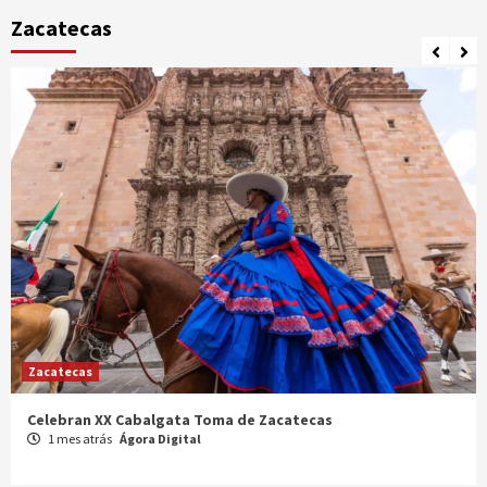
Zacatecas
Zacatecas
Celebran XX Cabalgata Toma de Zacatecas
1 mes atrás
Ágora Digital