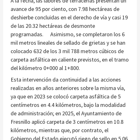
A la fecha, las labores de terracerías presentan un
avance de 95 por ciento, con 7.98 hectáreas de
deshierbe concluidas en el derecho de vía y casi 19
de las 20.32 hectáreas de desmonte
programadas. Asimismo, se completaron los 6
mil metros lineales de sellado de grietas y se han
colocado 632 de los 3 mil 788 metros cúbicos de
carpeta asfáltica en caliente previstos, en el tramo
del kilómetro 0+000 al 1+800.
Esta intervención da continuidad a las acciones
realizadas en años anteriores sobre la misma vía,
ya que en 2023 se colocó carpeta asfáltica de 5
centímetros en 4.4 kilómetros, bajo la modalidad
de administración; en 2025, el Ayuntamiento de
Fresnillo aplicó carpeta de 3 centímetros en 10.8
kilómetros, mientras que, por contrato, el
Gobierno del Estado ejecutó riego de sello en 5.06