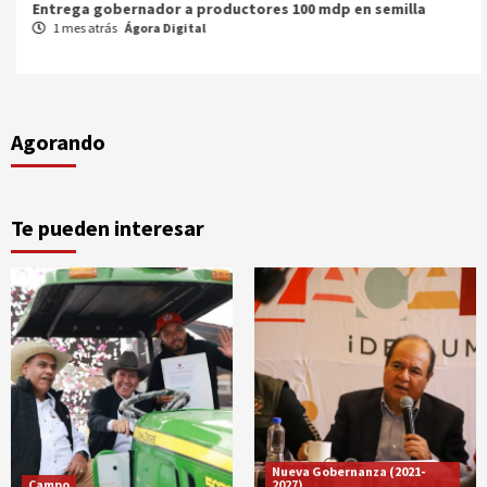
Entrega gobernador a productores 100 mdp en semilla
1 mes atrás
Ágora Digital
Agorando
Te pueden interesar
Nueva Gobernanza (2021-
Campo
2027)