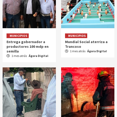
MUNICIPIOS
MUNICIPIOS
Entrega gobernador a
Mundial Social aterriza a
productores 100 mdp en
Trancoso
semilla
1 mes atrás
Ágora Digital
1 mes atrás
Ágora Digital