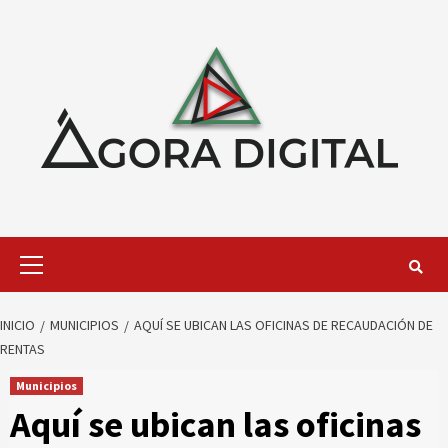
Saltar
al
contenido
Menú
primario
INICIO
MUNICIPIOS
AQUÍ SE UBICAN LAS OFICINAS DE RECAUDACIÓN DE
RENTAS
Municipios
Aquí se ubican las oficinas