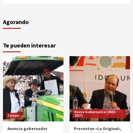
Agorando
Te pueden interesar
Nueva Gobernanza (2021-
Campo
2027)
Anuncia gobernador
Presentan «La Original»,