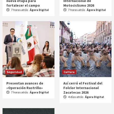
nueva etapa para
Internacional de
fortalecer el campo
Motociclismo 2026
7 horas atrás
Ágora Digital
7 horas atrás
Ágora Digital
Seguridad
Cultura
Presentan avances de
Así cerró el Festival del
«Operación Rastrillo»
Folclor Internacional
Zacatecas 2026
7 horas atrás
Ágora Digital
4 días atrás
Ágora Digital