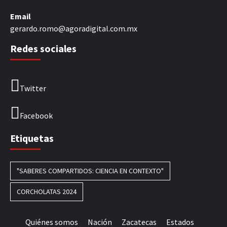
Email
gerardo.romo@agoradigital.com.mx
Redes sociales
Twitter
Facebook
Etiquetas
"SABERES COMPARTIDOS: CIENCIA EN CONTEXTO"
CORCHOLATAS 2024
Quiénes somos
Nación
Zacatecas
Estados