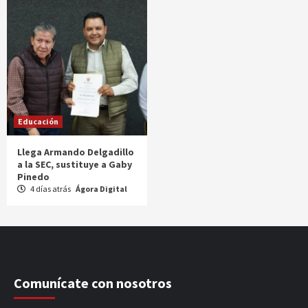
Educación
Llega Armando Delgadillo
a la SEC, sustituye a Gaby
Pinedo
4 días atrás
Ágora Digital
Comunícate con nosotros