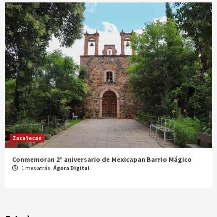
Zacatecas
Celebran XX Cabalgata Toma de Zacatecas
1 mes atrás
Ágora Digital