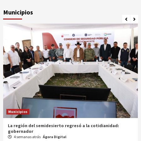
Municipios
Municipios
Entrega gobernador a productores 100 mdp en semilla
1 mes atrás
Ágora Digital