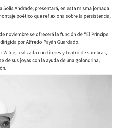
a Solís Andrade, presentará, en esta misma jornada
montaje poético que reflexiona sobre la persistencia,
de noviembre se ofrecerá la función de “El Príncipe
 dirigida por Alfredo Payán Guardado.
 Wilde, realizada con títeres y teatro de sombras,
rse de sus joyas con la ayuda de una golondrina,
ión.