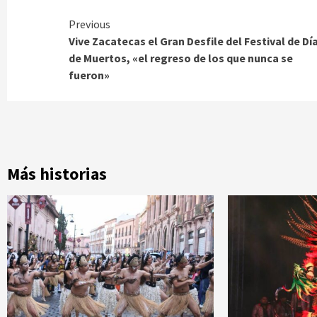
Continue
Previous
Vive Zacatecas el Gran Desfile del Festival de Dí
Reading
de Muertos, «el regreso de los que nunca se
fueron»
Más historias