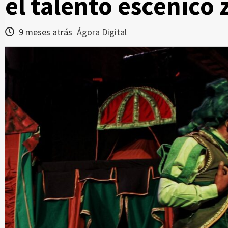
el talento escénico
9 meses atrás
Ágora Digital
Zacatecas