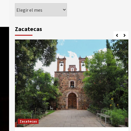
Agorando
Zacatecas
Zacatecas