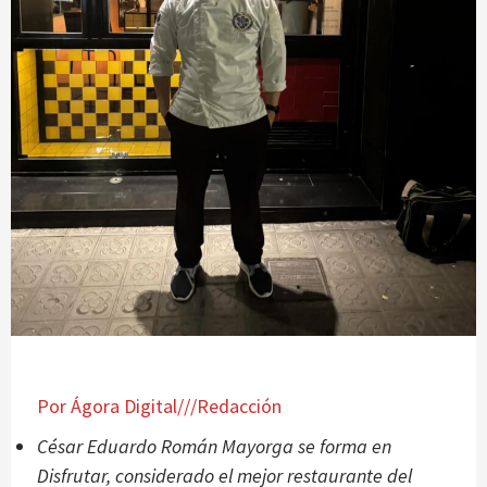
Por Ágora Digital///Redacción
César Eduardo Román Mayorga se forma en
Disfrutar, considerado el mejor restaurante del