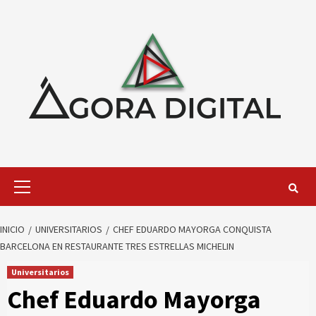
Saltar
al
contenido
Menú
primario
INICIO
UNIVERSITARIOS
CHEF EDUARDO MAYORGA CONQUISTA
BARCELONA EN RESTAURANTE TRES ESTRELLAS MICHELIN
Universitarios
Chef Eduardo Mayorga