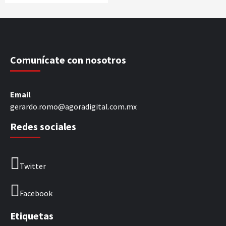
Comunícate con nosotros
Email
gerardo.romo@agoradigital.com.mx
Redes sociales
Twitter
Facebook
Etiquetas