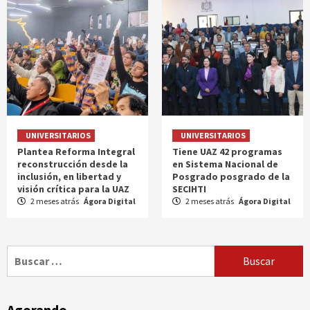
UNIVERSITARIOS
UNIVERSITARIOS
Plantea Reforma Integral
Tiene UAZ 42 programas
reconstrucción desde la
en Sistema Nacional de
inclusión, en libertad y
Posgrado posgrado de la
visión crítica para la UAZ
SECIHTI
2 meses atrás
Ágora Digital
2 meses atrás
Ágora Digital
Buscar:
Agorando