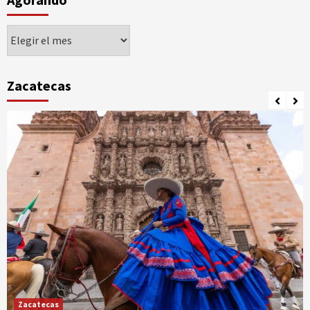
Agorando
Zacatecas
Zacatecas