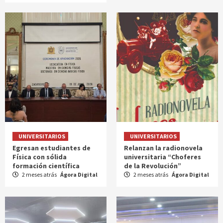
UNIVERSITARIOS
UNIVERSITARIOS
Egresan estudiantes de
Relanzan la radionovela
Física con sólida
universitaria “Choferes
formación científica
de la Revolución”
2 meses atrás
Ágora Digital
2 meses atrás
Ágora Digital