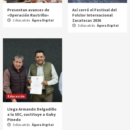
Presentan avances de
Así cerró el Festival del
«Operación Rastrillo»
Folclor Internacional
Zacatecas 2026
2 días atrás
Ágora Digital
5 días atrás
Ágora Digital
Educación
Llega Armando Delgadillo
a la SEC, sustituye a Gaby
Pinedo
5 días atrás
Ágora Digital