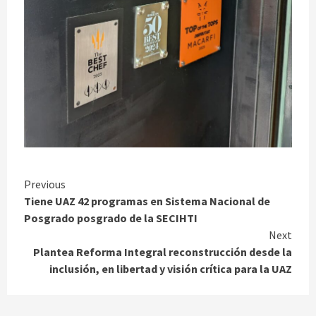
Continue
Previous
Tiene UAZ 42 programas en Sistema Nacional de
Reading
Posgrado posgrado de la SECIHTI
Next
Plantea Reforma Integral reconstrucción desde la
inclusión, en libertad y visión crítica para la UAZ