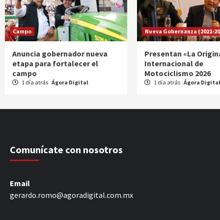
Campo
Nueva Gobernanza (2021-20
Anuncia gobernador nueva
Presentan «La Origin
etapa para fortalecer el
Internacional de
campo
Motociclismo 2026
1 día atrás
Ágora Digital
1 día atrás
Ágora Digita
Comunícate con nosotros
Email
gerardo.romo@agoradigital.com.mx