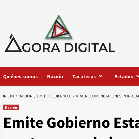
Saltar
al
contenido
Quiénes somos
Nación
Zacatecas
Estados
INICIO
NACIÓN
EMITE GOBIERNO ESTATAL RECOMENDACIONES POR TE
Nación
Emite Gobierno Est