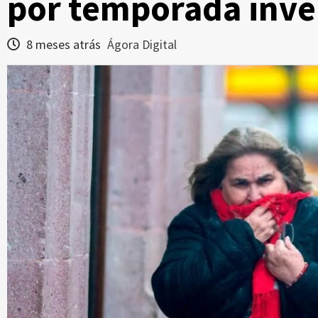
por temporada inve
8 meses atrás
Ágora Digital
Zacatecas