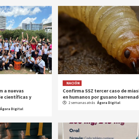
NACIÓN
m a nuevas
Confirma SSZ tercer caso de mias
 científicas y
en humanos por gusano barrenad
2 semanas atrás
Ágora Digital
Ágora Digital