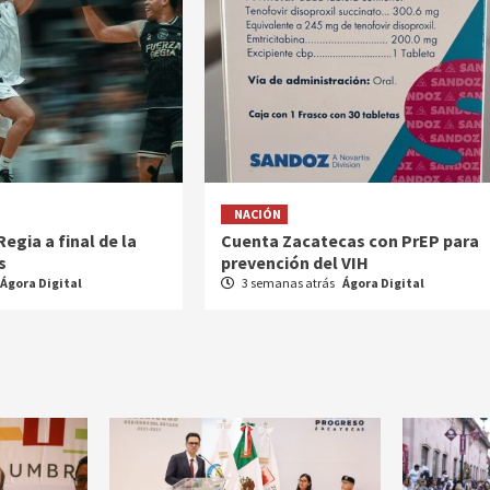
NACIÓN
egia a final de la
Cuenta Zacatecas con PrEP para
s
prevención del VIH
Ágora Digital
3 semanas atrás
Ágora Digital