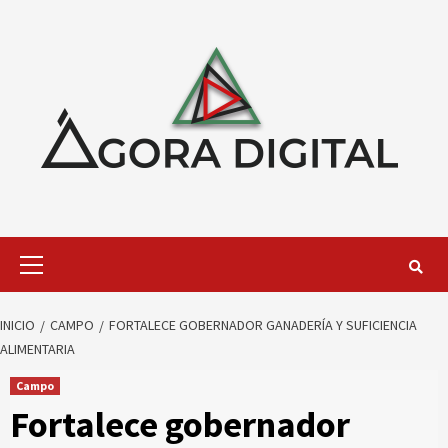
Saltar
al
contenido
Menú
primario
INICIO
CAMPO
FORTALECE GOBERNADOR GANADERÍA Y SUFICIENCIA
ALIMENTARIA
Campo
Fortalece gobernador