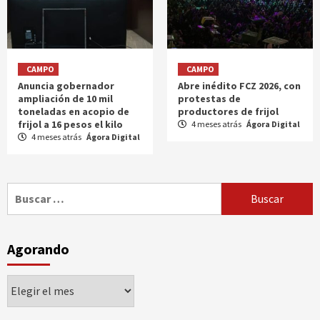
CAMPO
CAMPO
Anuncia gobernador
Abre inédito FCZ 2026, con
ampliación de 10 mil
protestas de
toneladas en acopio de
productores de frijol
frijol a 16 pesos el kilo
4 meses atrás
Ágora Digital
4 meses atrás
Ágora Digital
Buscar:
Agorando
Agorando