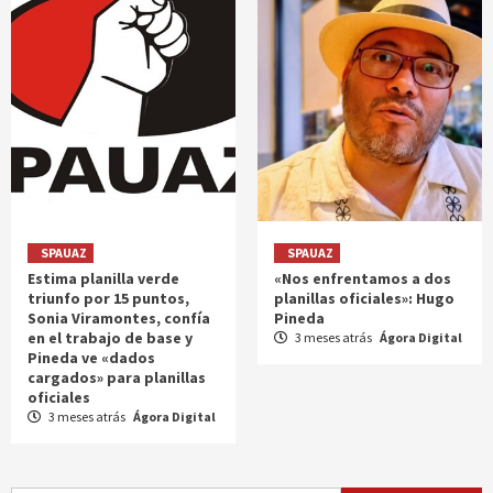
SPAUAZ
SPAUAZ
Estima planilla verde
«Nos enfrentamos a dos
triunfo por 15 puntos,
planillas oficiales»: Hugo
Sonia Viramontes, confía
Pineda
en el trabajo de base y
3 meses atrás
Ágora Digital
Pineda ve «dados
cargados» para planillas
oficiales
3 meses atrás
Ágora Digital