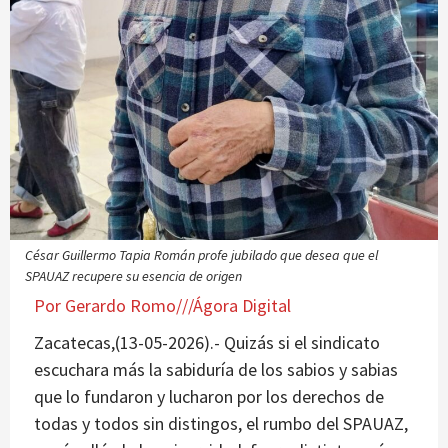
César Guillermo Tapia Román profe jubilado que desea que el
SPAUAZ recupere su esencia de origen
Por Gerardo Romo///Ágora Digital
Zacatecas,(13-05-2026).- Quizás si el sindicato
escuchara más la sabiduría de los sabios y sabias
que lo fundaron y lucharon por los derechos de
todas y todos sin distingos, el rumbo del SPAUAZ,