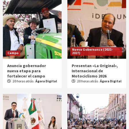
Nueva Gobernanza (2021-
Campo
2027)
Anuncia gobernador
Presentan «La Original»,
nueva etapa para
Internacional de
fortalecer el campo
Motociclismo 2026
20 horas atrás
Ágora Digital
20 horas atrás
Ágora Digital