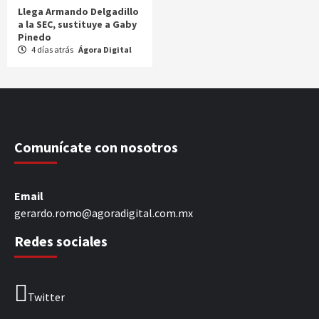
Llega Armando Delgadillo
a la SEC, sustituye a Gaby
Pinedo
4 días atrás
Ágora Digital
Comunícate con nosotros
Email
gerardo.romo@agoradigital.com.mx
Redes sociales
Twitter