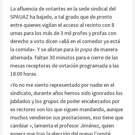
La afluencia de votantes en la sede sindical del
SPAUAZ ha bajado, a tal grado que de pronto
entre quienes vigilan el acceso al recinto con 8
urnas para los más de 3 mil profes y profas con
derecho a voto dicen «allá en el comedor ya está
la comida». Y se alistan para
la papa
de manera
alternada. Faltan 30 minutos para e cierre de las
mesas receptoras de votación programada a las
18:00 horas.
«Yo no me siento representado por nadie en el
sindicato, durante años hemos sido ignorados los
jubilados y los grupos de poder encabezados por
ex rectores son los que siguen mandando, aunque
muchos vendieron sus prestaciones, eso tiene que
cambiar «, lamenta el profesor Jiménez, quien
espera que tras la elección del nuevo Comité