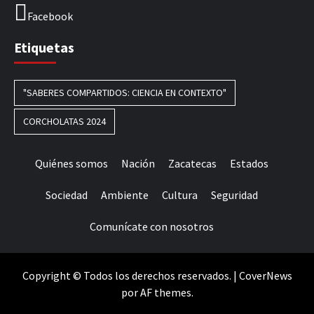
Facebook
Etiquetas
"SABERES COMPARTIDOS: CIENCIA EN CONTEXTO"
CORCHOLATAS 2024
Quiénes somos
Nación
Zacatecas
Estados
Sociedad
Ambiente
Cultura
Seguridad
Comunícate con nosotros
Copyright © Todos los derechos reservados.
|
CoverNews
por AF themes.