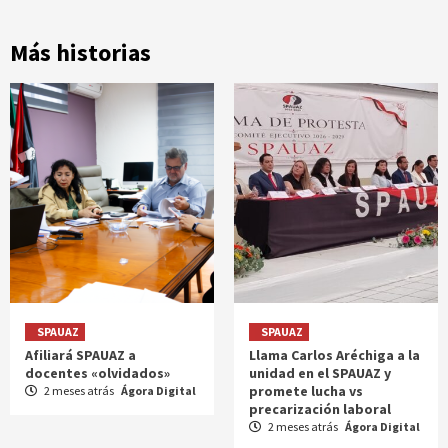
Más historias
SPAUAZ
SPAUAZ
Afiliará SPAUAZ a
Llama Carlos Aréchiga a la
docentes «olvidados»
unidad en el SPAUAZ y
promete lucha vs
2 meses atrás
Ágora Digital
precarización laboral
2 meses atrás
Ágora Digital