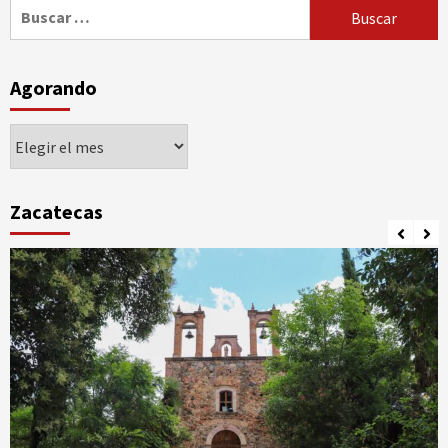
Buscar:
Agorando
Agorando
Zacatecas