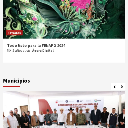
Estados
Comparte Cecytez estrategias para mejora académica en
Tamaulipas
3 años atrás
Ágora Digital
Municipios