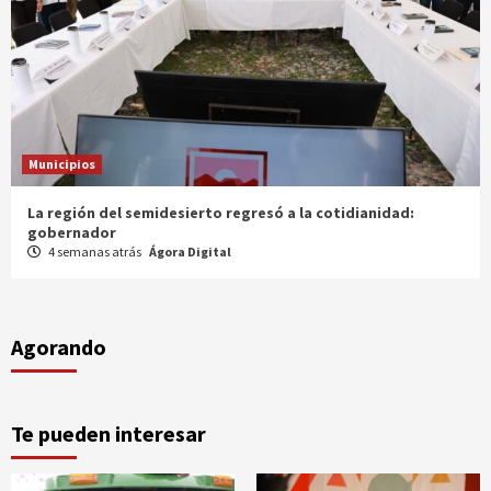
Municipios
Entrega gobernador a productores 100 mdp en semilla
1 mes atrás
Ágora Digital
Agorando
Te pueden interesar