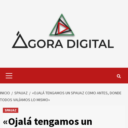
Saltar
al
contenido
Menú
primario
INICIO
SPAUAZ
«OJALÁ TENGAMOS UN SPAUAZ COMO ANTES, DONDE
TODOS VALÍAMOS LO MISMO»
SPAUAZ
«Ojalá tengamos un