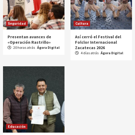
Seguridad
Cultura
Presentan avances de
Así cerró el Festival del
«Operación Rastrillo»
Folclor Internacional
Zacatecas 2026
20 horas atrás
Ágora Digital
4 días atrás
Ágora Digital
Educación