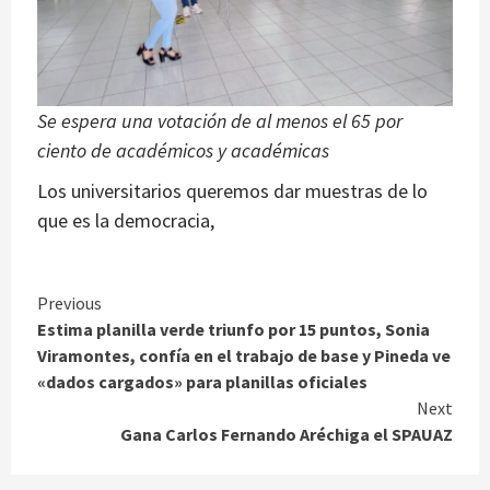
Se espera una votación de al menos el 65 por
ciento de académicos y académicas
Los universitarios queremos dar muestras de lo
que es la democracia,
Continue
Previous
Estima planilla verde triunfo por 15 puntos, Sonia
Reading
Viramontes, confía en el trabajo de base y Pineda ve
«dados cargados» para planillas oficiales
Next
Gana Carlos Fernando Aréchiga el SPAUAZ