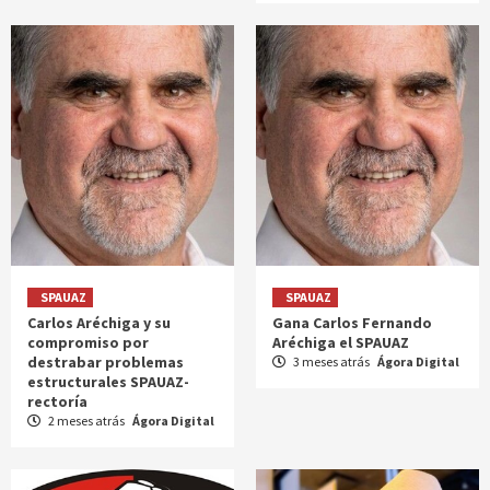
SPAUAZ
SPAUAZ
Carlos Aréchiga y su
Gana Carlos Fernando
compromiso por
Aréchiga el SPAUAZ
destrabar problemas
3 meses atrás
Ágora Digital
estructurales SPAUAZ-
rectoría
2 meses atrás
Ágora Digital