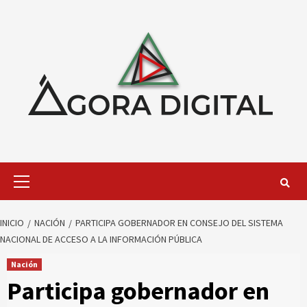
Saltar
al
contenido
Menú
primario
INICIO
NACIÓN
PARTICIPA GOBERNADOR EN CONSEJO DEL SISTEMA
NACIONAL DE ACCESO A LA INFORMACIÓN PÚBLICA
Nación
Participa gobernador en