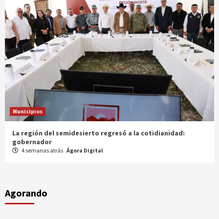
Municipios
Entrega gobernador a productores 100 mdp en semilla
1 mes atrás
Ágora Digital
Agorando