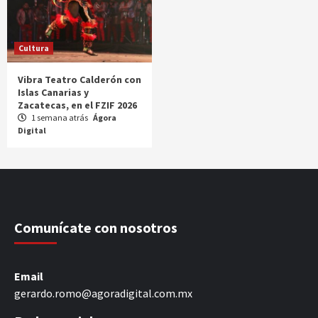
Cultura
Vibra Teatro Calderón con
Islas Canarias y
Zacatecas, en el FZIF 2026
1 semana atrás
Ágora
Digital
Comunícate con nosotros
Email
gerardo.romo@agoradigital.com.mx