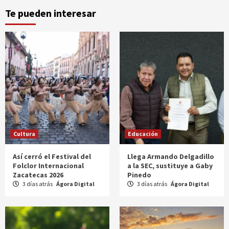
Te pueden interesar
Cultura
Educación
Así cerró el Festival del
Llega Armando Delgadillo
Folclor Internacional
a la SEC, sustituye a Gaby
Zacatecas 2026
Pinedo
3 días atrás
Ágora Digital
3 días atrás
Ágora Digital