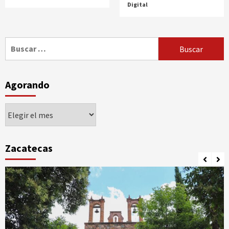
Digital
Buscar:
Agorando
Agorando
Zacatecas