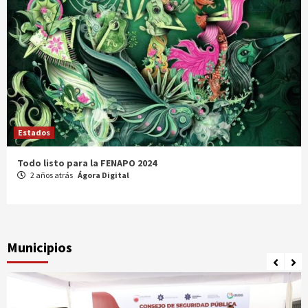
Estados
Comparte Cecytez estrategias para mejora académica en
Tamaulipas
3 años atrás
Ágora Digital
Municipios