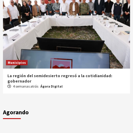
Municipios
Entrega gobernador a productores 100 mdp en semilla
1 mes atrás
Ágora Digital
Agorando