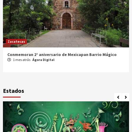
Zacatecas
Celebran XX Cabalgata Toma de Zacatecas
1 mes atrás
Ágora Digital
Estados