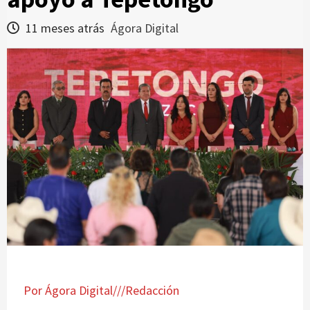
11 meses atrás
Ágora Digital
Por Ágora Digital///Redacción