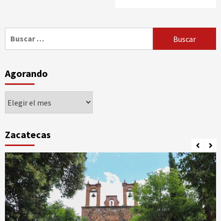
Buscar:
Agorando
Agorando
Zacatecas