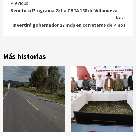
Continue
Previous
Beneficia Programa 2×1 a CBTA 188 de Villanueva
Reading
Next
Invertirá gobernador 27 mdp en carreteras de Pinos
Más historias