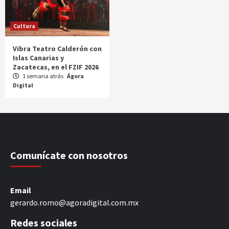
Cultura
Vibra Teatro Calderón con
Islas Canarias y
Zacatecas, en el FZIF 2026
1 semana atrás
Ágora
Digital
Comunícate con nosotros
Email
gerardo.romo@agoradigital.com.mx
Redes sociales