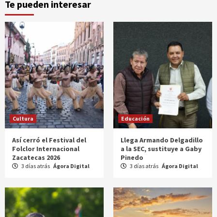
Te pueden interesar
Cultura
Educación
Así cerró el Festival del
Llega Armando Delgadillo
Folclor Internacional
a la SEC, sustituye a Gaby
Zacatecas 2026
Pinedo
3 días atrás
Ágora Digital
3 días atrás
Ágora Digital