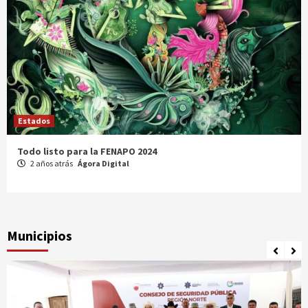
Estados
Comparte Cecytez estrategias para mejora académica en
Tamaulipas
3 años atrás
Ágora Digital
Municipios