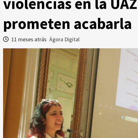
violencias en la U
prometen acabarla
11 meses atrás
Ágora Digital
Zacatecas