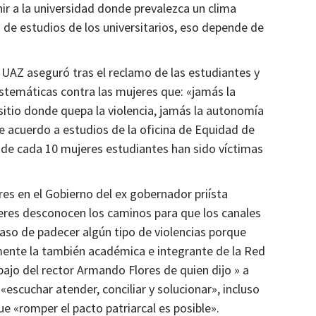
ir a la universidad donde prevalezca un clima
a de estudios de los universitarios, eso depende de
a UAZ aseguró tras el reclamo de las estudiantes y
istemáticas contra las mujeres que: «jamás la
tio donde quepa la violencia, jamás la autonomía
de acuerdo a estudios de la oficina de Equidad de
 de cada 10 mujeres estudiantes han sido víctimas
res en el Gobierno del ex gobernador priísta
jeres desconocen los caminos para que los canales
caso de padecer algún tipo de violencias porque
ente la también académica e integrante de la Red
bajo del rector Armando Flores de quien dijo » a
escuchar atender, conciliar y solucionar», incluso
e «romper el pacto patriarcal es posible».