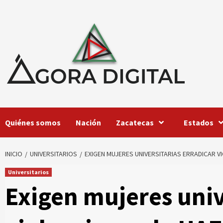
Saltar
al
contenido
Quiénes somos
Nación
Zacatecas
Estados
INICIO
UNIVERSITARIOS
EXIGEN MUJERES UNIVERSITARIAS ERRADICAR 
Universitarios
Exigen mujeres univ