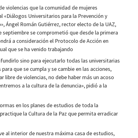
 de violencias que la comunidad de mujeres
al «Diálogos Universitarios para la Prevención y
o», Ángel Román Gutiérrez, rector electo de la UAZ,
 de septiembre se comprometió que desde la primera
ondrá a consideración el Protocolo de Acción en
xual que se ha venido trabajando
fundirlo sino para ejecutarlo todas las universitarias
s para que se cumpla y se cambie en las acciones,
r libre de violencias, no debe haber más un acoso
ntremos a la cultura de la denuncia», pidió a la
ormas en los planes de estudios de toda la
practique la Cultura de la Paz que permita erradicar
ve al interior de nuestra máxima casa de estudios,