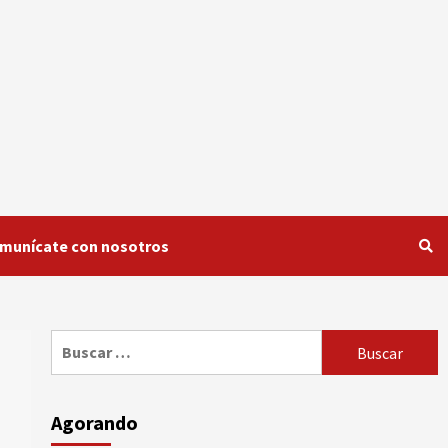
munícate con nosotros
Buscar:
Agorando