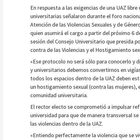
En respuesta a las exigencias de una UAZ libre
universitarias señalaron durante el foro nacion
Atención de las Violencias Sexuales y de Géner
quien asumirá el cargo a partir del próximo 6
sesión del Consejo Universitario que presida p
contra de las Violencias y el Hostigamiento se
«Ese protocolo no será sólo para conocerlo y di
y universitarios debemos convertirnos en vigía
todos los espacios dentro de la UAZ deben esta
un hostigamiento sexual (contra las mujeres), e
comunidad universitaria.
El rector electo se comprometió a impulsar ref
universidad para que de manera transversal se 
las violencias dentro de la UAZ.
«Entiendo perfectamente la violencia que se vi