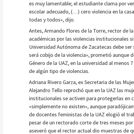
es muy lamentable; el estudiante clama por ven
escolar adecuado, (…) cero violencia en la cas
todas y todos», dijo.
Antes, Armando Flores de la Torre, rector de l
académicas por las violencias institucionales s
Universidad Autónoma de Zacatecas debe ser si
será cobijo de la violencia», prometió aunque 
Género de la UAZ, en la universidad al menos 7
de algún tipo de violencias.
Adriana Rivero Garza, ex Secretaria de las Muje
Alejandro Tello reprochó que en la UAZ las mu
institucionales se activen para protegerlas en 
«simplemente no existen», aunque paradójicam
de docentes feministas de la UAZ elogió el tra
pesar de un rectorado corte de tres meses por «
aseveró que el rector actual dio muestras de qu