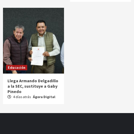
Educación
Llega Armando Delgadillo
a la SEC, sustituye a Gaby
Pinedo
4 días atrás
Ágora Digital