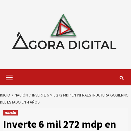
Saltar
al
contenido
Menú
primario
INICIO
NACIÓN
INVERTE 6 MIL 272 MDP EN INFRAESTRUCTURA GOBIERNO
DEL ESTADO EN 4 AÑOS
Nación
Inverte 6 mil 272 mdp en