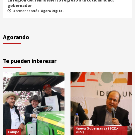
Entrega gobernador a productores 100 mdp en semilla
1 mes atrás
Ágora Digital
Agorando
Te pueden interesar
Nueva Gobernanza (2021-
Campo
2027)