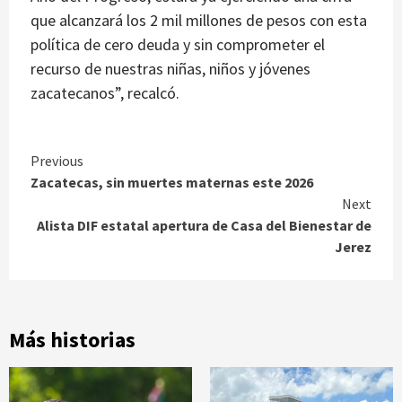
que alcanzará los 2 mil millones de pesos con esta
política de cero deuda y sin comprometer el
recurso de nuestras niñas, niños y jóvenes
zacatecanos”, recalcó.
Continue
Previous
Zacatecas, sin muertes maternas este 2026
Reading
Next
Alista DIF estatal apertura de Casa del Bienestar de
Jerez
Más historias