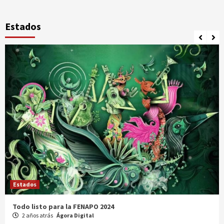
Estados
Estados
Comparte Cecytez estrategias para mejora académica en
Tamaulipas