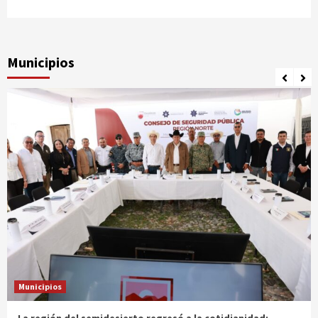
3 años atrás
Ágora Digital
Municipios
Municipios