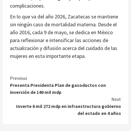
complicaciones.
En lo que va del año 2026, Zacatecas se mantiene
sin ningún caso de mortalidad materna. Desde el
año 2016, cada 9 de mayo, se dedica en México
para reflexionar e intensificar las acciones de
actualización y difusión acerca del cuidado de las
mujeres en esta importante etapa.
Continue
Previous
Presenta Presidenta Plan de gasoductos con
Reading
inversión de 140 mil mdp
Next
Inverte 6 mil 272 mdp en infraestructura gobierno
del estado en 4 años