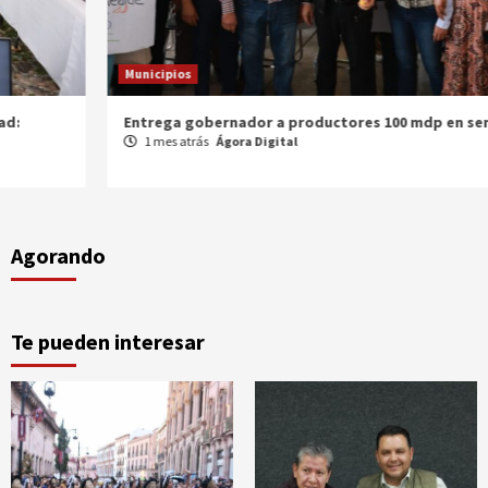
Municipios
Entrega gobernador a productores 100 mdp en semilla
1 mes atrás
Ágora Digital
Agorando
Te pueden interesar