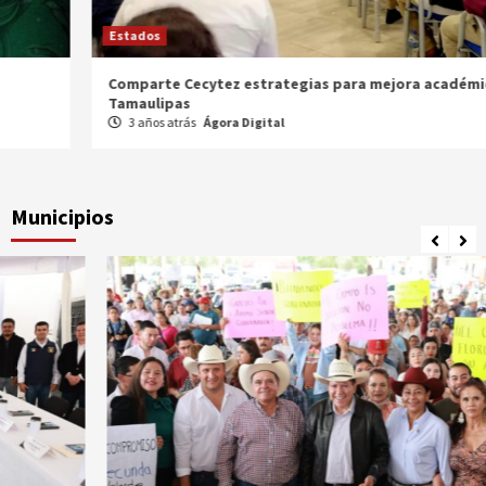
Estados
Comparte Cecytez estrategias para mejora académica en
Tamaulipas
3 años atrás
Ágora Digital
Municipios