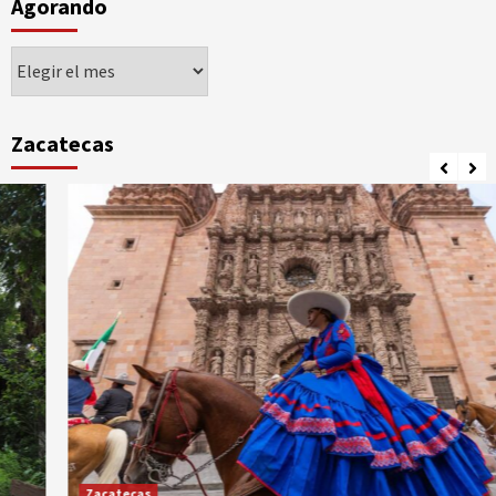
Agorando
Agorando
Zacatecas
Zacatecas