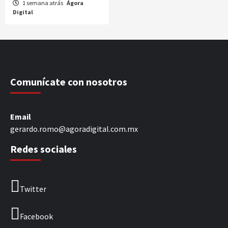
1 semana atrás
Ágora
Digital
Comunícate con nosotros
Email
gerardo.romo@agoradigital.com.mx
Redes sociales
Twitter
Facebook