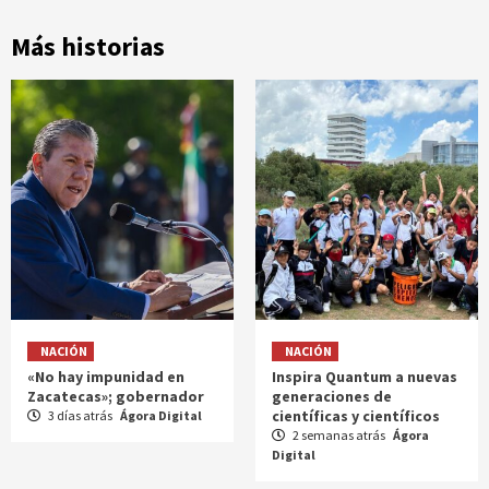
Más historias
NACIÓN
NACIÓN
«No hay impunidad en
Inspira Quantum a nuevas
Zacatecas»; gobernador
generaciones de
científicas y científicos
3 días atrás
Ágora Digital
2 semanas atrás
Ágora
Digital