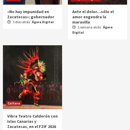
«No hay impunidad en
Ante el dolor…sólo el
Zacatecas»; gobernador
amor engendra la
maravilla
3 días atrás
Ágora Digital
1 semana atrás
Ágora
Digital
Cultura
Vibra Teatro Calderón con
Islas Canarias y
Zacatecas, en el FZIF 2026