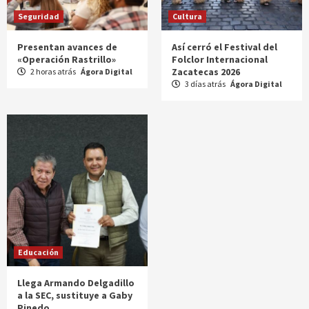
Seguridad
Cultura
Presentan avances de
Así cerró el Festival del
«Operación Rastrillo»
Folclor Internacional
Zacatecas 2026
2 horas atrás
Ágora Digital
3 días atrás
Ágora Digital
Educación
Llega Armando Delgadillo
a la SEC, sustituye a Gaby
Pinedo