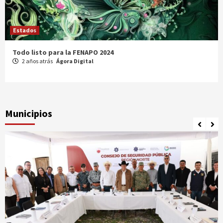
Estados
Comparte Cecytez estrategias para mejora académica en
Tamaulipas
3 años atrás
Ágora Digital
Municipios