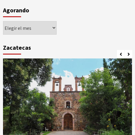
Agorando
Agorando
Zacatecas