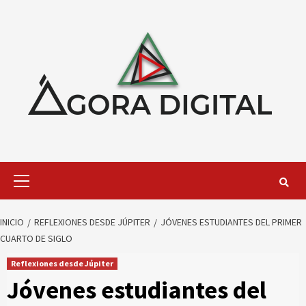
Saltar
al
contenido
Menú
primario
INICIO
REFLEXIONES DESDE JÚPITER
JÓVENES ESTUDIANTES DEL PRIMER
CUARTO DE SIGLO
Reflexiones desde Júpiter
Jóvenes estudiantes del