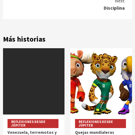
Next
Disciplina
Más historias
REFLEXIONES DESDE
REFLEXIONES DESDE
JÚPITER
JÚPITER
Venezuela, terremotos y
Quejas mundialeras