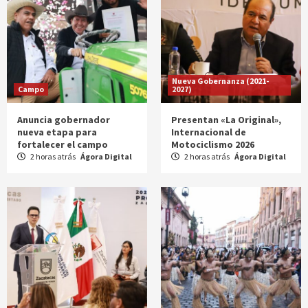
Nueva Gobernanza (2021-
Campo
2027)
Anuncia gobernador
Presentan «La Original»,
nueva etapa para
Internacional de
fortalecer el campo
Motociclismo 2026
2 horas atrás
Ágora Digital
2 horas atrás
Ágora Digital