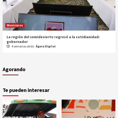
Municipios
Entrega gobernador a productores 100 mdp en semilla
1 mes atrás
Ágora Digital
Agorando
Te pueden interesar