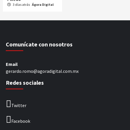
3 días atrás
Ágora Digital
Comunícate con nosotros
Email
gerardo.romo@agoradigital.com.mx
Redes sociales
Twitter
Facebook